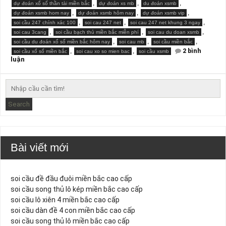
,
,
,
dự đoán xổ số thần tài miền bắc
dự đoán xs mb
du đoán xsmb
,
,
,
dự đoán xsmb hom nay
dự đoán xsmb hôm nay
dự đoán xsmb vip
,
,
,
soi cầu 247 chính xác 100
soi cau 247 net
soi cau 247 net khung 3 ngay
,
,
,
soi cau 3cang
soi cầu bạch thủ miền bắc miễn phí
soi cau du doan xsmb
,
,
,
soi cầu du đoán xổ số miền bắc hôm nay
soi cau mb
soi cầu miền bắc
,
,
2 bình
soi cầu xổ số miền bắc
soi cau xo so mien bac
soi cầu xsmb
ở
luận
soi
cầu
247
chính
xác
100
Search
chốt
số
miền
bắc
Bài viết mới
soi cầu đề đầu đuôi miền bắc cao cấp
soi cầu song thủ lô kép miền bắc cao cấp
soi cầu lô xiên 4 miền bắc cao cấp
soi cầu dàn đề 4 con miền bắc cao cấp
soi cầu song thủ lô miền bắc cao cấp