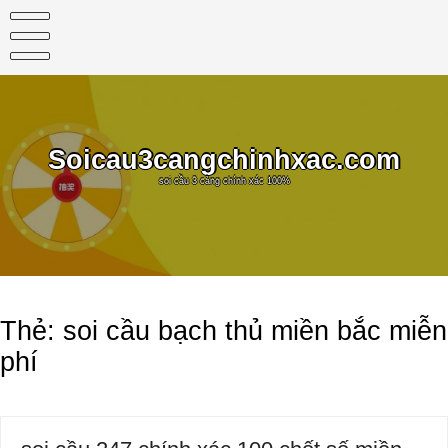
Skip
to
content
Soicau3cangchinhxac.com
soi cầu 3 càng chính xác 100%
Thẻ:
soi cầu bạch thủ miền bắc miễn
phí