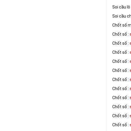
Soi cầu l
Soi cầu c
Chốt số m
Chốt số :
Chốt số :
Chốt số :
Chốt số :
Chốt số :
Chốt số :
Chốt số :
Chốt số :
Chốt số :
Chốt số :
Chốt số :