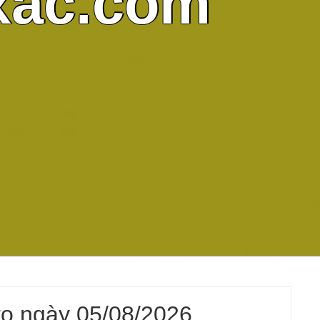
xac.com
 to ngày 05/08/2026