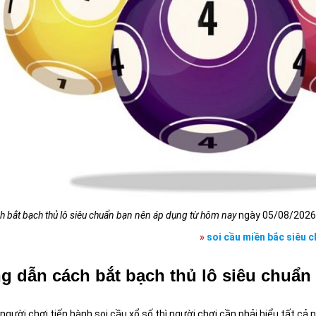
h bắt bạch thủ lô siêu chuẩn bạn nên áp dụng từ hôm nay
ngày 05/08/2026
»
soi cầu miền bắc siêu 
 dẫn cách bắt bạch thủ lô siêu chuẩn 
người chơi tiến hành soi cầu xổ số thì người chơi cần phải hiểu tất cả