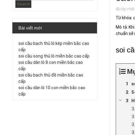
Search
đã câp nhật
Từ khóa: 
Mô tả: Kh
Bài viết mới
chuẩn sẽ 
soi cầu bạch thủ lô kép miền bắc cao
soi c
cấp
soi cầu song thủ lô miền bắc cao cấp
soi cầu dàn lô 8 con miền bắc cao
cấp
Mụ
soi cầu bạch thủ đề miền bắc cao
cấp
s
soi cầu dàn lô 10 con miền bắc cao
5
cấp
H