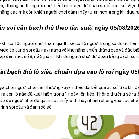
 mọi thông tin thì người chơi tiến hành việc dự đoán soi cầu xổ số. Vi
thắng cao mà còn khiến người chơi cảm thấy tự tin hơn trong khi đưa r
n soi cầu bạch thủ theo tần suất
ngày 05/08/202
 khi có 100 người chơi tham gia thì sẽ có 85 người trong số đó ưu tiên
 việc áp dụng soi cầu này mang về khả năng chiến thắng cao và đặc biệt
ập đến việc nổ 8, nổ 3 ,nổ 0… Khi đó người chơi dự đoán bằng cách soi
ắt bạch thủ lô siêu chuẩn dựa vào lô rơi
ngày 05
gia chơi người chơi cần thường xuyên theo dõi kết quả xổ số. Sau khi 
ra con lô nào đã xuất hiện trong 1 ngày liên tiếp. Thông thường sẽ ra lô
 Do đó người chơi đã quan sát thấy lô thì hãy nhanh chóng vào cầu ch
trình soi cầu và đánh xổ số.