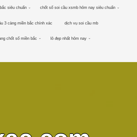
 bắc siêu chuẩn
chốt số soi cầu xsmb hôm nay siêu chuẩn
ầu 3 càng miền bắc chính xác
dịch vụ soi cầu mb
àng chốt số miền bắc
lô đẹp nhất hôm nay