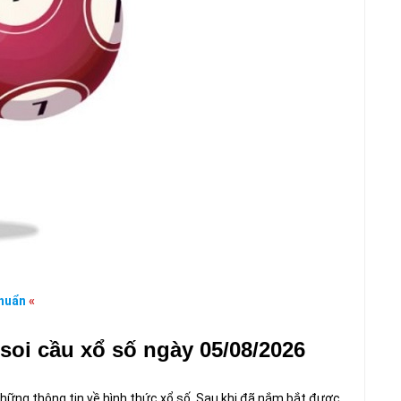
chuẩn
«
soi cầu xổ số ngày 05/08/2026
 những thông tin về hình thức xổ số. Sau khi đã nắm bắt được