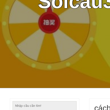
Soicau
cách