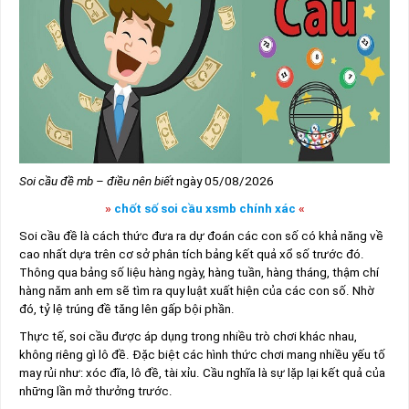
Soi cầu đề mb – điều nên biết
ngày 05/08/2026
»
chốt số soi cầu xsmb chính xác
«
Soi cầu đề là cách thức đưa ra dự đoán các con số có khả năng về
cao nhất dựa trên cơ sở phân tích bảng kết quả xổ số trước đó.
Thông qua bảng số liệu hàng ngày, hàng tuần, hàng tháng, thậm chí
hàng năm anh em sẽ tìm ra quy luật xuất hiện của các con số. Nhờ
đó, tỷ lệ trúng đề tăng lên gấp bội phần.
Thực tế, soi cầu được áp dụng trong nhiều trò chơi khác nhau,
không riêng gì lô đề. Đặc biệt các hình thức chơi mang nhiều yếu tố
may rủi như: xóc đĩa, lô đề, tài xỉu. Cầu nghĩa là sự lặp lại kết quả của
những lần mở thưởng trước.