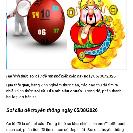
Hai hình thức soi cầu đề mb phổ biến hiện nay
ngày 05/08/2026
Qua thời gian, bằng kinh nghiệm thực tiễn, các cao thủ đã tìm ra
nhiều hình thức
soi cầu đề mb siêu chuẩn
. Trong đó, phân thành
hai loại cơ bản sau:
Soi cầu đề truyền thống
ngày 05/08/2026
Có lô đề là có soi cầu. Trong thuở sơ khai nhiều anh em đã biết cách
quan sát, phân tích để tìm ra con số đẹp nhất. Soi cầu truyền thống