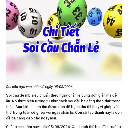
Soi cầu dựa vào chẵn lẻ ngày 05/08/2026
Soi cầu đề mb siêu chuẩn theo ngày chẵn lẽ cũng đơn giản mà dễ
ăn. Nó thực hiện tương tự như cách soi cầu ba càng theo thứ trong
tuần. Sau khi anh em tìm được con đề bạch thủ thì thay vì ghép với
thứ trong tuần sẽ ghép với ngày chẵn lẻ. Con số tạo thành này là con
đề ba càng đẹp cho ngày mai.
Chẳng hạn hôm nay ngày 05/08/2026, Con bạch thủ bạn định xuống