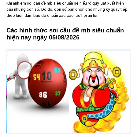
Khi anh em soi cầu đề mb siêu chuẩn sẽ hiểu rõ quy luật xuất hiện
của những con số. Do đó, con số bạn chọn cho những kỳ quay tiếp
theo luôn đảm bảo độ chuẩn xác cao, cơ hội ăn lớn.
Các hình thức soi cầu đề mb siêu chuẩn
hiện nay ngày 05/08/2026