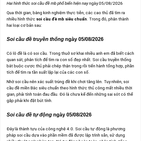
Hai hình thức soi cầu đề mb phổ biến hiện nay
ngày 05/08/2026
Qua thời gian, bằng kinh nghiệm thực tiễn, các cao thủ đã tìm ra
nhiều hình thức
soi cầu đề mb siêu chuẩn
. Trong đó, phân thành
hai loại cơ bản sau:
Soi cầu đề truyền thống
ngày 05/08/2026
Có lô đề là có soi cầu. Trong thuở sơ khai nhiều anh em đã biết cách
quan sát, phân tích để tìm ra con số đẹp nhất. Soi cầu truyền thống
bắt buộc cược thủ phải chép thận trọng rồi tiến hành tổng hợp, phần
tích để tìm ra tần suất lặp lại của các con số.
Nhờ soi cầu nên xác suất trúng đề khi chơi tăng lên. Tuy nhiên, soi
cầu đề miền Bắc siêu chuẩn theo hình thức thủ công mất nhiều thời
gian, phải tính toán đau đầu. Đó là chưa kể đến những sai sót có thể
gặp phải khi đặt bút tính.
Soi cầu đề tự động
ngày 05/08/2026
Đây là thành tựu của công nghệ 4.0. Soi cầu tự động là phương
pháp soi cầu dựa vào phần mềm đã được lập trình sẵn, sử dụng