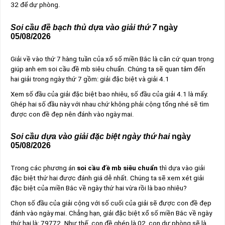
32 để dự phòng.
Soi cầu đề bạch thủ dựa vào giải thứ 7
ngày
05/08/2026
Giải về vào thứ 7 hàng tuần của xổ số miền Bắc là căn cứ quan trọng
giúp anh em soi cầu đề mb siêu chuẩn. Chúng ta sẽ quan tâm đến
hai giải trong ngày thứ 7 gồm: giải đặc biệt và giải 4.1
Xem số đầu của giải đặc biệt bao nhiêu, số đầu của giải 4.1 là mấy.
Ghép hai số đầu này với nhau chứ không phải cộng tổng nhé sẽ tìm
được con đề đẹp nên đánh vào ngày mai.
Soi cầu dựa vào giải đặc biệt ngày thứ hai
ngày
05/08/2026
Trong các phương án
soi cầu đề mb siêu chuẩn
thì dựa vào giải
đặc biệt thứ hai được đánh giá dễ nhất. Chúng ta sẽ xem xét giải
đặc biệt của miền Bắc về ngày thứ hai vừa rồi là bao nhiêu?
Chọn số đầu của giải cộng với số cuối của giải sẽ được con đề đẹp
đánh vào ngày mai. Chẳng hạn, giải đặc biệt xổ số miền Bắc về ngày
thứ hai là: 79772. Như thế, con đề ghép là 02, con dự phòng sẽ là