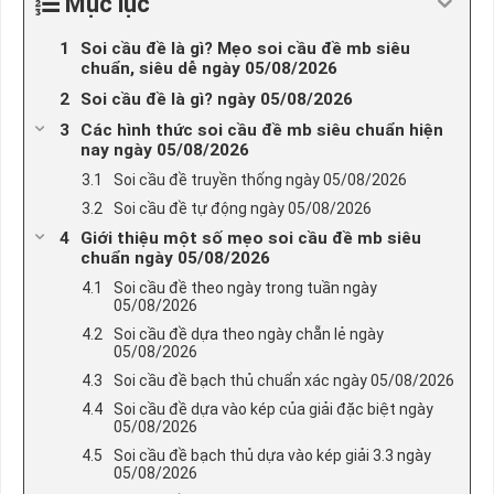
Mục lục
Soi cầu đề là gì? Mẹo soi cầu đề mb siêu
chuẩn, siêu dễ ngày 05/08/2026
Soi cầu đề là gì? ngày 05/08/2026
Các hình thức soi cầu đề mb siêu chuẩn hiện
nay ngày 05/08/2026
Soi cầu đề truyền thống ngày 05/08/2026
Soi cầu đề tự động ngày 05/08/2026
Giới thiệu một số mẹo soi cầu đề mb siêu
chuẩn ngày 05/08/2026
Soi cầu đề theo ngày trong tuần ngày
05/08/2026
Soi cầu đề dựa theo ngày chẵn lẻ ngày
05/08/2026
Soi cầu đề bạch thủ chuẩn xác ngày 05/08/2026
Soi cầu đề dựa vào kép của giải đặc biệt ngày
05/08/2026
Soi cầu đề bạch thủ dựa vào kép giải 3.3 ngày
05/08/2026