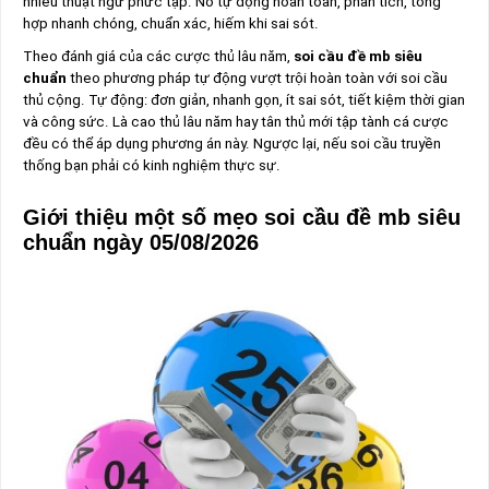
nhiều thuật ngữ phức tạp. Nó tự động hoàn toàn, phân tích, tổng
hợp nhanh chóng, chuẩn xác, hiếm khi sai sót.
Theo đánh giá của các cược thủ lâu năm,
soi cầu đề mb siêu
chuẩn
theo phương pháp tự động vượt trội hoàn toàn với soi cầu
thủ cộng. Tự động: đơn giản, nhanh gọn, ít sai sót, tiết kiệm thời gian
và công sức. Là cao thủ lâu năm hay tân thủ mới tập tành cá cược
đều có thể áp dụng phương án này. Ngược lại, nếu soi cầu truyền
thống bạn phải có kinh nghiệm thực sự.
Giới thiệu một số mẹo soi cầu đề mb siêu
chuẩn ngày 05/08/2026