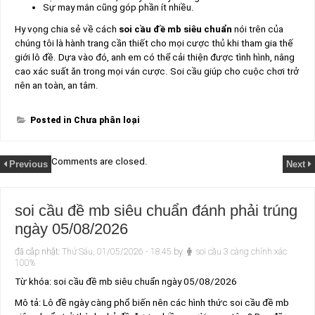
Sự may mắn cũng góp phần ít nhiều.
Hy vọng chia sẻ về cách
soi cầu đề mb siêu chuẩn
nói trên của
chúng tôi là hành trang cần thiết cho mọi cược thủ khi tham gia thế
giới lô đề. Dựa vào đó, anh em có thể cải thiện được tình hình, nâng
cao xác suất ăn trong mọi ván cược. Soi cầu giúp cho cuộc chơi trở
nên an toàn, an tâm.
Posted in Chưa phân loại
Comments are closed.
Previous
Next
soi cầu đề mb siêu chuẩn đánh phải trúng
ngày 05/08/2026
đã câp nhật:
Thứ Sáu, 01/05/2026 - 18:45
by
soi cầu 3 càng chính xác
100%
Từ khóa: soi cầu đề mb siêu chuẩn ngày 05/08/2026
Mô tả: Lô đề ngày càng phổ biến nên các hình thức soi cầu đề mb