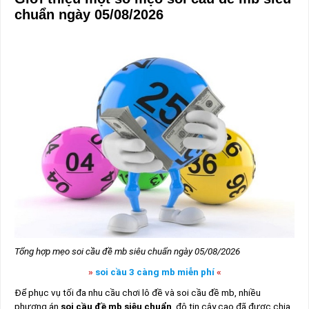
chuẩn ngày 05/08/2026
Tổng hợp mẹo soi cầu đề mb siêu chuẩn ngày 05/08/2026
»
soi cầu 3 càng mb miễn phí
«
Để phục vụ tối đa nhu cầu chơi lô đề và soi cầu đề mb, nhiều
phương án
soi cầu đề mb siêu chuẩn
, độ tin cậy cao đã được chia