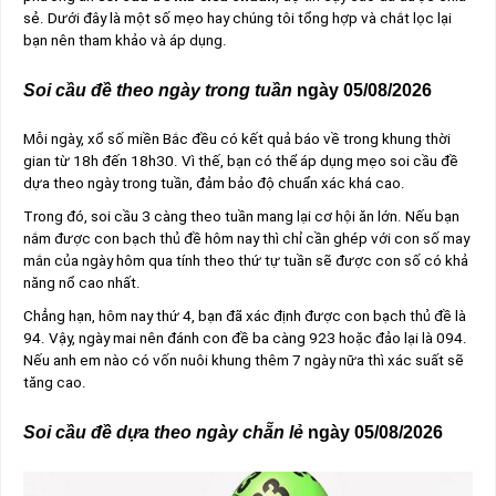
sẻ. Dưới đây là một số mẹo hay chúng tôi tổng hợp và chắt lọc lại
bạn nên tham khảo và áp dụng.
Soi cầu đề theo ngày trong tuần
ngày 05/08/2026
Mỗi ngày, xổ số miền Bắc đều có kết quả báo về trong khung thời
gian từ 18h đến 18h30. Vì thế, bạn có thể áp dụng mẹo soi cầu đề
dựa theo ngày trong tuần, đảm bảo độ chuẩn xác khá cao.
Trong đó, soi cầu 3 càng theo tuần mang lại cơ hội ăn lớn. Nếu bạn
nắm được con bạch thủ đề hôm nay thì chỉ cần ghép với con số may
mắn của ngày hôm qua tính theo thứ tự tuần sẽ được con số có khả
năng nổ cao nhất.
Chẳng hạn, hôm nay thứ 4, bạn đã xác định được con bạch thủ đề là
94. Vậy, ngày mai nên đánh con đề ba càng 923 hoặc đảo lại là 094.
Nếu anh em nào có vốn nuôi khung thêm 7 ngày nữa thì xác suất sẽ
tăng cao.
Soi cầu đề dựa theo ngày chẵn lẻ
ngày 05/08/2026