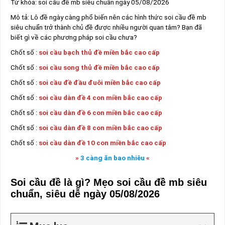
Từ khóa: soi cầu đề mb siêu chuẩn ngày 05/08/2026
Mô tả: Lô đề ngày càng phổ biến nên các hình thức soi cầu đề mb
siêu chuẩn trở thành chủ đề được nhiều người quan tâm? Bạn đã
biết gì về các phương pháp soi cầu chưa?
Chốt số :
soi cầu bạch thủ đề miền bắc cao cấp
Chốt số :
soi cầu song thủ đề miền bắc cao cấp
Chốt số :
soi cầu đề đầu đuôi miền bắc cao cấp
Chốt số :
soi cầu dàn đề 4 con miền bắc cao cấp
Chốt số :
soi cầu dàn đề 6 con miền bắc cao cấp
Chốt số :
soi cầu dàn đề 8 con miền bắc cao cấp
Chốt số :
soi cầu dàn đề 10 con miền bắc cao cấp
»
3 càng ăn bao nhiêu
«
Soi cầu đề là gì? Mẹo soi cầu đề mb siêu
chuẩn, siêu dễ ngày 05/08/2026