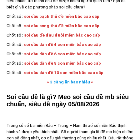
siêu chuẩn trở thành chủ đề được nhiều người quan tâm? Bạn đã
biết gì về các phương pháp soi cầu chưa?
Chốt số :
soi cầu bạch thủ đề miền bắc cao cấp
Chốt số :
soi cầu song thủ đề miền bắc cao cấp
Chốt số :
soi cầu đề đầu đuôi miền bắc cao cấp
Chốt số :
soi cầu dàn đề 4 con miền bắc cao cấp
Chốt số :
soi cầu dàn đề 6 con miền bắc cao cấp
Chốt số :
soi cầu dàn đề 8 con miền bắc cao cấp
Chốt số :
soi cầu dàn đề 10 con miền bắc cao cấp
»
3 càng ăn bao nhiêu
«
Soi cầu đề là gì? Mẹo soi cầu đề mb siêu
chuẩn, siêu dễ ngày 05/08/2026
Trong xổ số ba miền Bắc – Trung – Nam thì xổ số miền Bắc thịnh
hành và được yêu thích nhất. Số người tham gia lô đề mb hiện chiếm
con số đông nhất, cơ cấu giải thưởng cũng nhiều nhất. Dẫu rất thông