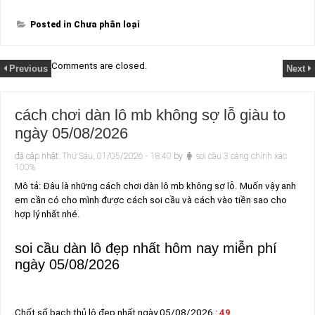
Posted in Chưa phân loại
Comments are closed.
Previous
Next
cách chơi dàn lô mb không sợ lỗ giàu to
ngày 05/08/2026
đã câp nhật:
Thứ Sáu, 01/05/2026 - 18:40
by
soi cầu 3 càng chính xác
100%
Mô tả: Đâu là những cách chơi dàn lô mb không sợ lỗ. Muốn vậy anh
em cần có cho mình được cách soi cầu và cách vào tiền sao cho
hợp lý nhất nhé.
soi cầu dàn lô đẹp nhất hôm nay miễn phí
ngày 05/08/2026
Chốt số bạch thủ lô đẹp nhất ngày 05/08/2026 :
49