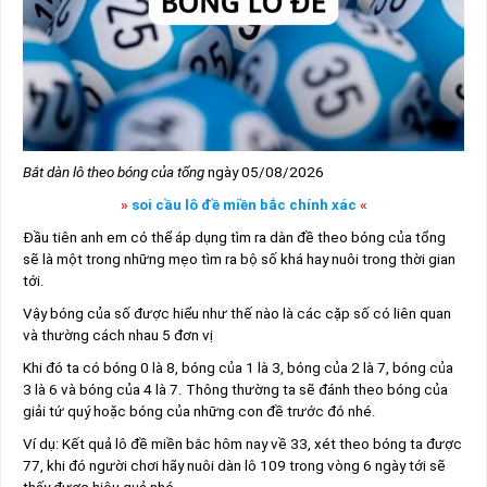
Bắt dàn lô theo bóng của tổng
ngày 05/08/2026
»
soi cầu lô đề miền bắc chính xác
«
Đầu tiên anh em có thể áp dụng tìm ra dàn đề theo bóng của tổng
sẽ là một trong những mẹo tìm ra bộ số khá hay nuôi trong thời gian
tới.
Vậy bóng của số được hiểu như thế nào là các cặp số có liên quan
và thường cách nhau 5 đơn vị
Khi đó ta có bóng 0 là 8, bóng của 1 là 3, bóng của 2 là 7, bóng của
3 là 6 và bóng của 4 là 7. Thông thường ta sẽ đánh theo bóng của
giải tứ quý hoặc bóng của những con đề trước đó nhé.
Ví dụ: Kết quả lô đề miền bắc hôm nay về 33, xét theo bóng ta được
77, khi đó người chơi hãy nuôi dàn lô 109 trong vòng 6 ngày tới sẽ