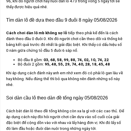
96, khi đó người chơi hãy nuôi dàn lô 473 trong vòng 5 ngày tới sẽ
thấy được hiệu quả nhé.
Tìm dàn lô đề dựa theo đầu 9 đuôi 8 ngày 05/08/2026
Cách chơi dàn lô mb không sợ lỗ
tiếp theo phải kể đến là cách
đánh theo đầu 0 đuôi 0. Khi đó người chơi cần theo dõi và thống kê
bảng kết quả trước đó nhất là giải đặc biệt. Khi thấy có dấu hiệu số
0 nằm giữa chứng tỏ đầu 5 đuôi 6 sắp nổ.
Bộ đầu 8 gồm:
03, 68, 58, 99, 88, 74, 02, 10, 74, 22
Bộ đuôi 2 gồm:
95, 48, 55, 29, 74, 40, 28, 18, 45, 48
Khi áp dụng cách đánh này anh em nhớ xem đó có phải lô gan lâu về
hay không. Nếu đúng thế thì bỏ qua không nên đánh những số này
nhé.
Soi dàn cầu lô theo dàn đề tổng ngày 05/08/2026
Cách bắt dàn lô theo đề tổng không còn xa lạ gì với các cao thủ. Để
áp dụng cách này đòi hỏi người chơi cần dựa vào số cuối của giải
đặc biệt để cộng dồn vào với nhau và lấy hàng đơn vị. Khi đó lấy số
đó làm đầu hoặc đuôi dàn nuôi trong những ngày tới.