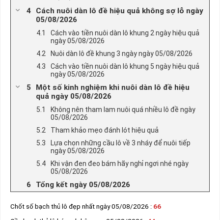
Cách nuôi dàn lô đề hiệu quả không sợ lỗ ngày
05/08/2026
Cách vào tiền nuôi dàn lô khung 2 ngày hiệu quả
ngày 05/08/2026
Nuôi dàn lô đề khung 3 ngày ngày 05/08/2026
Cách vào tiền nuôi dàn lô khung 5 ngày hiệu quả
ngày 05/08/2026
Một số kinh nghiệm khi nuôi dàn lô đề hiệu
quả ngày 05/08/2026
Không nên tham lam nuôi quá nhiều lô đề ngày
05/08/2026
Tham khảo mẹo đánh lót hiệu quả
Lựa chọn những cầu lô về 3 nháy để nuôi tiếp
ngày 05/08/2026
Khi vận đen đeo bám hãy nghỉ ngơi nhé ngày
05/08/2026
Tổng kết ngày 05/08/2026
Chốt số bạch thủ lô đẹp nhất ngày 05/08/2026 :
66