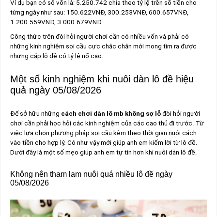
Ví dụ bạn có số vốn là: 5.250.742 chia theo tỷ lệ trên số tiền cho
từng ngày như sau: 150.622VNĐ, 300.253VNĐ, 600.657VNĐ,
1.200.559VNĐ, 3.000.679VNĐ
Công thức trên đòi hỏi người chơi cần có nhiều vốn và phải có
những kinh nghiệm soi cầu cực chắc chắn mới mong tìm ra được
những cặp lô đề có tỷ lệ nổ cao.
Một số kinh nghiệm khi nuôi dàn lô đề hiệu
quả ngày 05/08/2026
Để sở hữu những
cách chơi dàn lô mb không sợ lỗ
đòi hỏi người
chơi cần phải học hỏi các kinh nghiệm của các cao thủ đi trước. Từ
việc lựa chọn phương pháp soi cầu kèm theo thời gian nuôi cách
vào tiền cho hợp lý. Có như vậy mới giúp anh em kiếm lời từ lô đề.
Dưới đây là một số mẹo giúp anh em tự tin hơn khi nuôi dàn lô đề.
Không nên tham lam nuôi quá nhiều lô đề ngày
05/08/2026