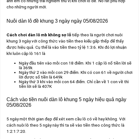
anh em có những trải nghiệm thú vị khi chơi lô đề. Nó rất phù hợp
cho những người mới.
Nuôi dàn lô đề khung 3 ngày ngày 05/08/2026
Cách chơi dàn lô mb không sợ lỗ
tiếp theo là người chơi nuôi
khung 3 ngày với công thức vào tiền theo kiểu gấp thếp để thấy
được hiệu quả. Cụ thể là vào tiền theo tỷ lệ 1:3:6. Khi đó lợi nhuận
khi luôn cặp lô 161 là
Ngày đầu tiên vào mỗi con 18 điểm. Khi 1 cặp lô nổ tiền lời sẽ
là 369k
Ngày thứ 2 vào mỗi con 29 điểm. Khi có con 61 về người chơi
lời được số tiền là 649k
Ngày thứ 3 khi vào mỗi con 64 điểm. Chỉ cần về 1 con về thì
tiền lời sẽ là 407K
Cách vào tiền nuôi dàn lô khung 5 ngày hiệu quả ngày
05/08/2026
5 ngày một thời gian đẹp để xét xem cầu lô có về hay không. Với
cách nuôi lô theo 5 ngày này thì ta sẽ vào tiền theo công thức là
1:2:1:7:20.