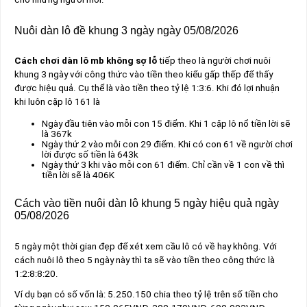
Nuôi dàn lô đề khung 3 ngày ngày 05/08/2026
Cách chơi dàn lô mb không sợ lỗ
tiếp theo là người chơi nuôi
khung 3 ngày với công thức vào tiền theo kiểu gấp thếp để thấy
được hiệu quả. Cụ thể là vào tiền theo tỷ lệ 1:3:6. Khi đó lợi nhuận
khi luôn cặp lô 161 là
Ngày đầu tiên vào mỗi con 15 điểm. Khi 1 cặp lô nổ tiền lời sẽ
là 367k
Ngày thứ 2 vào mỗi con 29 điểm. Khi có con 61 về người chơi
lời được số tiền là 643k
Ngày thứ 3 khi vào mỗi con 61 điểm. Chỉ cần về 1 con về thì
tiền lời sẽ là 406K
Cách vào tiền nuôi dàn lô khung 5 ngày hiệu quả ngày
05/08/2026
5 ngày một thời gian đẹp để xét xem cầu lô có về hay không. Với
cách nuôi lô theo 5 ngày này thì ta sẽ vào tiền theo công thức là
1:2:8:8:20.
Ví dụ bạn có số vốn là: 5.250.150 chia theo tỷ lệ trên số tiền cho