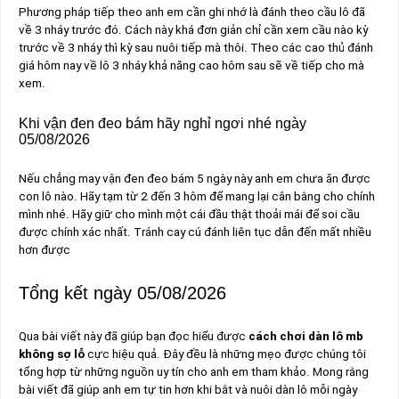
Phương pháp tiếp theo anh em cần ghi nhớ là đánh theo cầu lô đã
về 3 nháy trước đó. Cách này khá đơn giản chỉ cần xem cầu nào kỳ
trước về 3 nháy thì kỳ sau nuôi tiếp mà thôi. Theo các cao thủ đánh
giá hôm nay về lô 3 nháy khả năng cao hôm sau sẽ về tiếp cho mà
xem.
Khi vận đen đeo bám hãy nghỉ ngơi nhé ngày
05/08/2026
Nếu chẳng may vận đen đeo bám 5 ngày này anh em chưa ăn được
con lô nào. Hãy tạm từ 2 đến 3 hôm để mang lại cân bằng cho chính
mình nhé. Hãy giữ cho mình một cái đầu thật thoải mái để soi cầu
được chính xác nhất. Tránh cay cú đánh liên tục dẫn đến mất nhiều
hơn được
Tổng kết ngày 05/08/2026
Qua bài viết này đã giúp bạn đọc hiểu được
cách chơi dàn lô mb
không sợ lỗ
cực hiệu quả. Đây đều là những mẹo được chúng tôi
tổng hợp từ những nguồn uy tín cho anh em tham khảo. Mong rằng
bài viết đã giúp anh em tự tin hơn khi bắt và nuôi dàn lô mỗi ngày