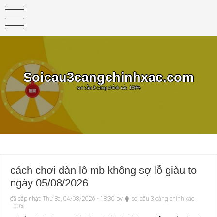
Skip
to
content
Soicau3cangchinhxac.com
soi cầu 3 càng chính xác 100%
cách chơi dàn lô mb không sợ lỗ giàu to
ngày 05/08/2026
đã câp nhật:
Thứ Ba, 04/08/2026 - 18:30
by
soi cầu 3 càng chính xác
100%