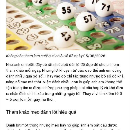
Không nên tham lam nuôi quá nhiều lô đề
ngày 05/08/2026
Như anh em biết đấy có rất nhiều bộ dàn lô đề đẹp để cho anh em
tham khảo mỗi ngày. Nhưng lời khuyên từ các cao thủ anh em đừng
đánh nhiều quá bộ số. Thay vào đó chỉ tập trung những bộ số có khả
năng nổ cao mà thôi. Việc đánh nhiều con lô giúp anh em không thể
tập trung tìm ra được những phương pháp soi cầu hợp lý và khó đưa
ra nhận định chính xác trong những ngày tới. Thay vì vì tìm kiếm từ 3
– 5 con lô mỗi ngày mà thôi.
Tham khảo mẹo đánh lót hiệu quả
Đánh lót một trong những mẹo hay ho giúp anh em bắt cầu được