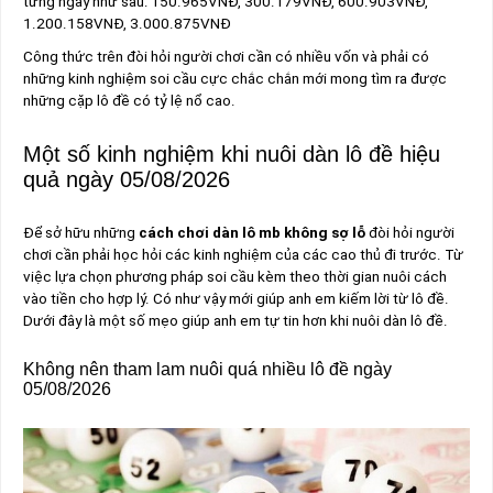
từng ngày như sau: 150.965VNĐ, 300.179VNĐ, 600.903VNĐ,
1.200.158VNĐ, 3.000.875VNĐ
Công thức trên đòi hỏi người chơi cần có nhiều vốn và phải có
những kinh nghiệm soi cầu cực chắc chắn mới mong tìm ra được
những cặp lô đề có tỷ lệ nổ cao.
Một số kinh nghiệm khi nuôi dàn lô đề hiệu
quả ngày 05/08/2026
Để sở hữu những
cách chơi dàn lô mb không sợ lỗ
đòi hỏi người
chơi cần phải học hỏi các kinh nghiệm của các cao thủ đi trước. Từ
việc lựa chọn phương pháp soi cầu kèm theo thời gian nuôi cách
vào tiền cho hợp lý. Có như vậy mới giúp anh em kiếm lời từ lô đề.
Dưới đây là một số mẹo giúp anh em tự tin hơn khi nuôi dàn lô đề.
Không nên tham lam nuôi quá nhiều lô đề ngày
05/08/2026