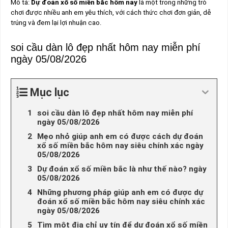
Mô tả:
Dự đoán xổ số miền bắc hôm nay
là một trong những trò
chơi được nhiều anh em yêu thích, với cách thức chơi đơn giản, dễ
trúng và đem lại lợi nhuận cao.
soi cầu dàn lô đẹp nhất hôm nay miễn phí
ngày 05/08/2026
Mục lục
soi cầu dàn lô đẹp nhất hôm nay miễn phí
ngày 05/08/2026
Mẹo nhỏ giúp anh em có được cách dự đoán
xổ số miền bắc hôm nay siêu chính xác ngày
05/08/2026
Dự đoán xổ số miền bắc là như thế nào? ngày
05/08/2026
Những phương pháp giúp anh em có được dự
đoán xổ số miền bắc hôm nay siêu chính xác
ngày 05/08/2026
Tìm một địa chỉ uy tín để dự đoán xổ số miền