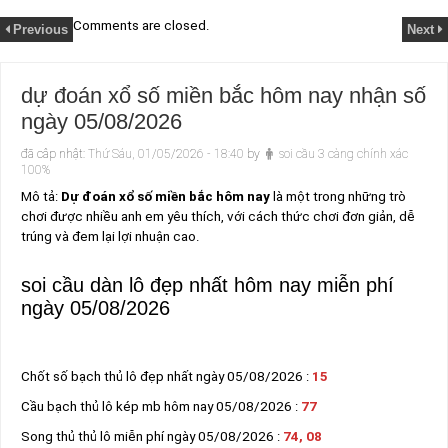
Comments are closed.
Previous
Next
dự đoán xổ số miền bắc hôm nay nhận số
ngày 05/08/2026
đã câp nhật:
Thứ Sáu, 01/05/2026 - 18:40
by
soi cầu 3 càng chính xác
100%
Mô tả:
Dự đoán xổ số miền bắc hôm nay
là một trong những trò
chơi được nhiều anh em yêu thích, với cách thức chơi đơn giản, dễ
trúng và đem lại lợi nhuận cao.
soi cầu dàn lô đẹp nhất hôm nay miễn phí
ngày 05/08/2026
Chốt số bạch thủ lô đẹp nhất ngày 05/08/2026 :
15
Cầu bạch thủ lô kép mb hôm nay 05/08/2026 :
77
Song thủ thủ lô miễn phí ngày 05/08/2026 :
74, 08