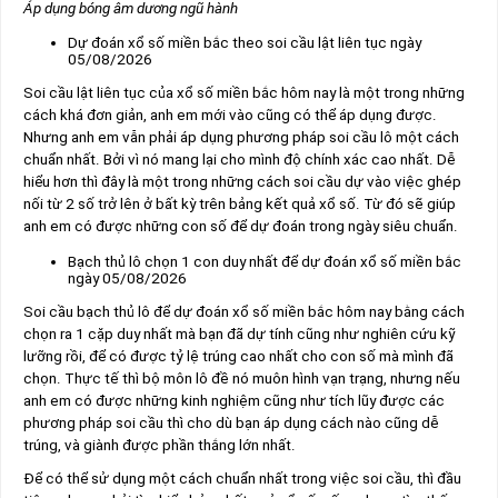
Áp dụng bóng âm dương ngũ hành
Dự đoán xổ số miền bắc theo soi cầu lật liên tục ngày
05/08/2026
Soi cầu lật liên tục của xổ số miền bắc hôm nay là một trong những
cách khá đơn giản, anh em mới vào cũng có thể áp dụng được.
Nhưng anh em vẫn phải áp dụng phương pháp soi cầu lô một cách
chuẩn nhất. Bởi vì nó mang lại cho mình độ chính xác cao nhất. Dễ
hiểu hơn thì đây là một trong những cách soi cầu dự vào việc ghép
nối từ 2 số trở lên ở bất kỳ trên bảng kết quả xổ số. Từ đó sẽ giúp
anh em có được những con số để dự đoán trong ngày siêu chuẩn.
Bạch thủ lô chọn 1 con duy nhất để dự đoán xổ số miền bắc
ngày 05/08/2026
Soi cầu bạch thủ lô để dự đoán xổ số miền bắc hôm nay bằng cách
chọn ra 1 cặp duy nhất mà bạn đã dự tính cũng như nghiên cứu kỹ
lưỡng rồi, để có được tỷ lệ trúng cao nhất cho con số mà mình đã
chọn. Thực tế thì bộ môn lô đề nó muôn hình vạn trạng, nhưng nếu
anh em có được những kinh nghiệm cũng như tích lũy được các
phương pháp soi cầu thì cho dù bạn áp dụng cách nào cũng dễ
trúng, và giành được phần thắng lớn nhất.
Để có thể sử dụng một cách chuẩn nhất trong việc soi cầu, thì đầu