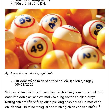
Nếu thổ thì bóng là 4.
Áp dụng bóng âm dương ngũ hành
Dự đoán xổ số miền bắc theo soi cầu lật liên tục ngày
05/08/2026
Soi cầu lật liên tục của xổ số miền bắc hôm nay là một trong những
cách khá đơn giản, anh em mới vào cũng có thể áp dụng được.
Nhưng anh em vẫn phải áp dụng phương pháp soi cầu lô một cách
chuẩn nhất. Bởi vì nó mang lại cho mình độ chính xác cao nhất. Dễ