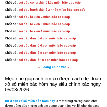
Chốt số :
soi cầu song thủ lô kép miền bắc cao cấp
Chốt số :
soi cầu bạch thủ lô 2 nháy miền bắc cao cấp
Chốt số :
soi cầu lô xiên 2 miền bắc cao cấp
Chốt số :
soi cầu lô xiên 3 miền bắc cao cấp
Chốt số :
soi cầu lô xiên 4 miền bắc cao cấp
Chốt số :
soi cầu dàn lô 4 con miền bắc cao cấp
Chốt số :
soi cầu dàn lô 6 con miền bắc cao cấp
Chốt số :
soi cầu dàn lô 8 con miền bắc cao cấp
Chốt số :
soi cầu dàn lô 10 con miền bắc cao cấp
»
3 càng chính xác
«
Mẹo nhỏ giúp anh em có được cách dự đoán
xổ số miền bắc hôm nay siêu chính xác ngày
05/08/2026
Dự đoán xổ số miền bắc hôm nay
là một trong những cách chơi
được đông đảo những anh em game quan tâm, với lối chơi đa dạng