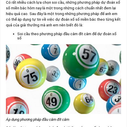
Có rất nhiều cách lựa chọn soi cầu, những phương pháp dự đoán xổ
số miền bắc hôm nay là một trong những cách chuẩn nhất đem lại
hiệu quả cao. Sau đây là một trong những phương pháp để anh em
có thể áp dụng tự tin về việc dự đoán xổ số miền bắc theo từng kết
quả của giải thưởng mà anh em nên biết đó là:
Soi cầu theo phương pháp đầu câm đít câm để dự đoán xổ
số
Áp dụng phương pháp đầu câm đít câm