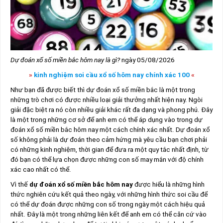
Dự đoán xổ số miền bắc hôm nay là gì?
ngày 05/08/2026
»
kinh nghiệm soi cầu xổ số hôm nay chính xác 100
«
Như bạn đã được biết thì dự đoán xổ số miền bắc là một trong
những trò chơi có được nhiều loại giải thưởng nhất hiện nay. Ngòi
giải đặc biệt ra nó còn nhiều giải khác rất đa dạng và phong phú. Đây
là một trong những cơ sở để anh em có thể áp dụng vào trong dự
đoán xổ số miền bắc hôm nay một cách chính xác nhất. Dự đoán xổ
số không phải là dự đoán theo cảm hứng mà yêu cầu bạn chơi phải
có những kinh nghiệm, thời gian để đưa ra một quy tắc nhất định, từ
đó bạn có thể lựa chọn được những con số may mắn với độ chính
xác cao nhất có thể.
Vì thế
dự đoán xổ số miền bắc hôm nay
được hiểu là những hình
thức nghiên cứu kết quả theo ngày, với những hình thức soi cầu để
có thể dự đoán được những con số trong ngày một cách hiệu quả
nhất. Đây là một trong những liên kết để anh em có thể căn cứ vào