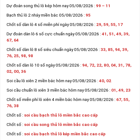
Dự đoán song thủ lô kép hôm nay 05/08/2026 :
99 – 11
Bạch thủ lô 2 nháy miền bắc 05/08/2026 :
95
Chốt số dàn lô 4 số miễn phí ngày 05/08/2026 :
29, 59, 55, 17
Dự đoán dàn lô 6 số cực chuẩn ngày 05/08/2026 :
41, 51, 49, 39,
67, 64
Chốt số dàn lô 8 số siêu chuẩn ngày 05/08/2026 :
33, 85, 94, 39,
76, 25, 98, 98
Chốt số dàn lô 10 số ngày 05/08/2026 :
94, 72, 22, 80, 04, 31, 78,
02, 00, 36
Soi cầu lô xiên 2 miền bắc hôm nay 05/08/2026 :
40, 02
Soi cầu chuẩn lô xiên 3 miền bắc hôm nay 05/08/2026 :
01, 49, 23
Chốt số miễn phí lô xiên 4 miền bắc hôm nay 05/08/2026 :
67, 55,
76, 38
Chốt số :
soi cầu bạch thủ lô miền bắc cao cấp
Chốt số :
soi cầu song thủ lô miền bắc cao cấp
Chốt số :
soi cầu bạch thủ lô kép miền bắc cao cấp