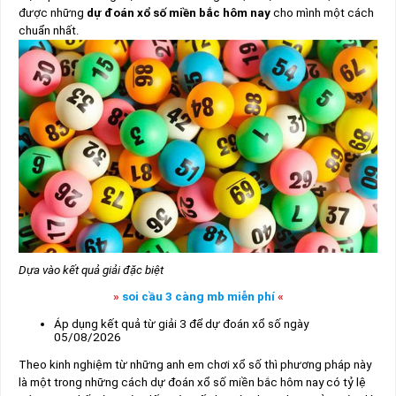
được những
dự đoán xổ số miền bắc hôm nay
cho mình một cách
chuẩn nhất.
Dựa vào kết quả giải đặc biệt
»
soi cầu 3 càng mb miễn phí
«
Áp dụng kết quả từ giải 3 để dự đoán xổ số ngày
05/08/2026
Theo kinh nghiệm từ những anh em chơi xổ số thì phương pháp này
là một trong những cách dự đoán xổ số miền bắc hôm nay có tỷ lệ