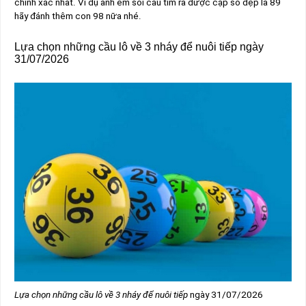
chính xác nhất. Ví dụ anh em soi cầu tìm ra được cặp số đẹp là 89
hãy đánh thêm con 98 nữa nhé.
Lựa chọn những cầu lô về 3 nháy để nuôi tiếp ngày
31/07/2026
Lựa chọn những cầu lô về 3 nháy để nuôi tiếp
ngày 31/07/2026