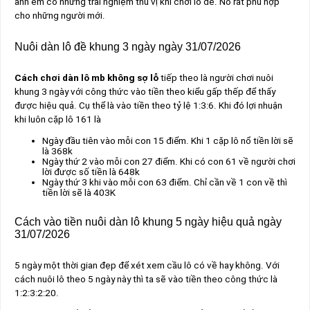
anh em có những trải nghiệm thú vị khi chơi lô đề. Nó rất phù hợp
cho những người mới.
Nuôi dàn lô đề khung 3 ngày ngày 31/07/2026
Cách chơi dàn lô mb không sợ lỗ
tiếp theo là người chơi nuôi
khung 3 ngày với công thức vào tiền theo kiểu gấp thếp để thấy
được hiệu quả. Cụ thể là vào tiền theo tỷ lệ 1:3:6. Khi đó lợi nhuận
khi luôn cặp lô 161 là
Ngày đầu tiên vào mỗi con 15 điểm. Khi 1 cặp lô nổ tiền lời sẽ
là 368k
Ngày thứ 2 vào mỗi con 27 điểm. Khi có con 61 về người chơi
lời được số tiền là 648k
Ngày thứ 3 khi vào mỗi con 63 điểm. Chỉ cần về 1 con về thì
tiền lời sẽ là 403K
Cách vào tiền nuôi dàn lô khung 5 ngày hiệu quả ngày
31/07/2026
5 ngày một thời gian đẹp để xét xem cầu lô có về hay không. Với
cách nuôi lô theo 5 ngày này thì ta sẽ vào tiền theo công thức là
1:2:3:2:20.