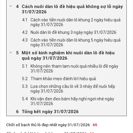
Cách nuôi dàn lô đề hiệu quả không sợ lỗ ngày
31/07/2026
Cách vào tiền nuôi dàn lô khung 2 ngày hiệu quả
ngày 31/07/2026
Nuôi dàn lô đề khung 3 ngày ngày 31/07/2026
Cách vào tiền nuôi dàn lô khung 5 ngày hiệu quả
ngày 31/07/2026
Một số kinh nghiệm khi nuôi dàn lô đề hiệu
quả ngày 31/07/2026
Không nên tham lam nuôi quá nhiều lô đề ngày
31/07/2026
Tham khảo mẹo đánh lót hiệu quả
Lựa chọn những cầu lô về 3 nháy để nuôi tiếp
ngày 31/07/2026
Khi vận đen đeo bám hãy nghỉ ngơi nhé ngày
31/07/2026
Tổng kết ngày 31/07/2026
Chốt số bạch thủ lô đẹp nhất ngày 31/07/2026 :
65