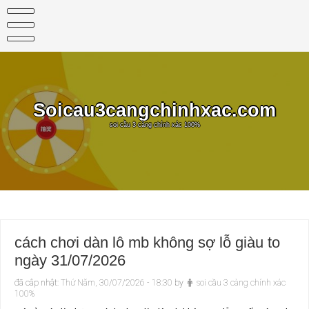
Skip
to
content
Soicau3cangchinhxac.com
soi cầu 3 càng chính xác 100%
cách chơi dàn lô mb không sợ lỗ giàu to
ngày 31/07/2026
đã câp nhật:
Thứ Năm, 30/07/2026 - 18:30
by
soi cầu 3 càng chính xác
100%