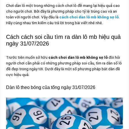
Chơi dàn lô một trong những cách chơi lô đề mang lại hiệu quả cao
cho người chơi. Bởi đây là phương pháp cho tỷ lệ trúng cao và an
toàn với người chơi. Vậy đâu là
cách chơi dàn lô mb không sợ lỗ
.
Hãy cùng nhau tìm kiếm câu trả lời trong bài viết nhé nhé.
Cách cách soi cầu tìm ra dàn lô mb hiệu quả
ngày 31/07/2026
Trước tiên muốn sở hữu
cách chơi dàn lô mb không sợ lỗ
đòi hỏi
người chơi cần phải có những phương pháp soi cầu, tìm ra dàn số lô
đề đẹp trong ngày tới. Dưới đây là một số phương pháp bắt dàn đề
cực hiệu quả.
Dàn lô theo bóng của tổng ngày 31/07/2026