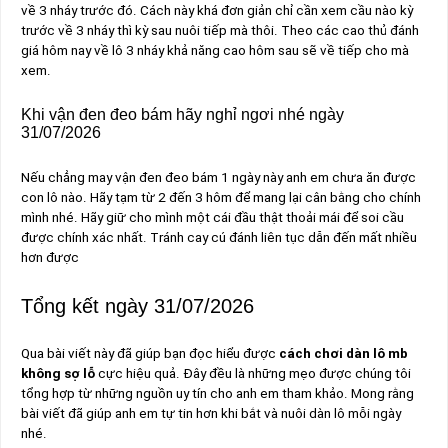
về 3 nháy trước đó. Cách này khá đơn giản chỉ cần xem cầu nào kỳ
trước về 3 nháy thì kỳ sau nuôi tiếp mà thôi. Theo các cao thủ đánh
giá hôm nay về lô 3 nháy khả năng cao hôm sau sẽ về tiếp cho mà
xem.
Khi vận đen đeo bám hãy nghỉ ngơi nhé ngày
31/07/2026
Nếu chẳng may vận đen đeo bám 1 ngày này anh em chưa ăn được
con lô nào. Hãy tạm từ 2 đến 3 hôm để mang lại cân bằng cho chính
mình nhé. Hãy giữ cho mình một cái đầu thật thoải mái để soi cầu
được chính xác nhất. Tránh cay cú đánh liên tục dẫn đến mất nhiều
hơn được
Tổng kết ngày 31/07/2026
Qua bài viết này đã giúp bạn đọc hiểu được
cách chơi dàn lô mb
không sợ lỗ
cực hiệu quả. Đây đều là những mẹo được chúng tôi
tổng hợp từ những nguồn uy tín cho anh em tham khảo. Mong rằng
bài viết đã giúp anh em tự tin hơn khi bắt và nuôi dàn lô mỗi ngày
nhé.