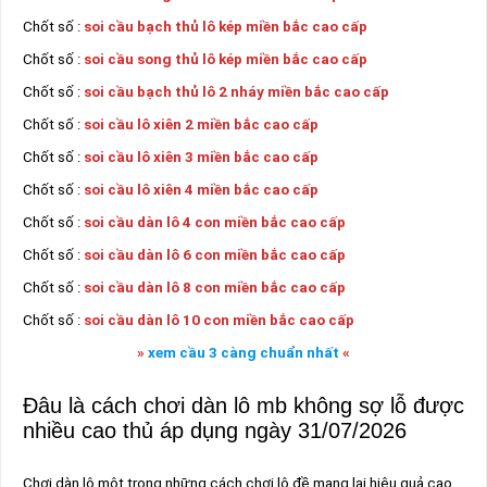
Chốt số :
soi cầu bạch thủ lô kép miền bắc cao cấp
Chốt số :
soi cầu song thủ lô kép miền bắc cao cấp
Chốt số :
soi cầu bạch thủ lô 2 nháy miền bắc cao cấp
Chốt số :
soi cầu lô xiên 2 miền bắc cao cấp
Chốt số :
soi cầu lô xiên 3 miền bắc cao cấp
Chốt số :
soi cầu lô xiên 4 miền bắc cao cấp
Chốt số :
soi cầu dàn lô 4 con miền bắc cao cấp
Chốt số :
soi cầu dàn lô 6 con miền bắc cao cấp
Chốt số :
soi cầu dàn lô 8 con miền bắc cao cấp
Chốt số :
soi cầu dàn lô 10 con miền bắc cao cấp
»
xem cầu 3 càng chuẩn nhất
«
Đâu là cách chơi dàn lô mb không sợ lỗ được
nhiều cao thủ áp dụng ngày 31/07/2026
Chơi dàn lô một trong những cách chơi lô đề mang lại hiệu quả cao