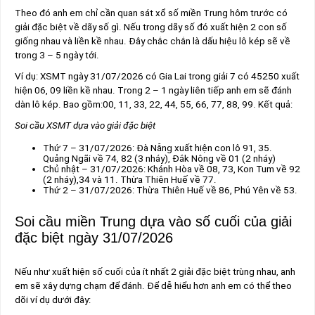
Theo đó anh em chỉ cần quan sát xổ số miền Trung hôm trước có
giải đặc biệt về dãy số gì. Nếu trong dãy số đó xuất hiện 2 con số
giống nhau và liền kề nhau. Đây chắc chắn là dấu hiệu lô kép sẽ về
trong 3 – 5 ngày tới.
Ví dụ: XSMT ngày 31/07/2026 có Gia Lai trong giải 7 có 45250 xuất
hiện 06, 09 liền kề nhau. Trong 2 – 1 ngày liên tiếp anh em sẽ đánh
dàn lô kép. Bao gồm:00, 11, 33, 22, 44, 55, 66, 77, 88, 99. Kết quả:
Soi cầu XSMT dựa vào giải đặc biệt
Thứ 7 – 31/07/2026: Đà Nẵng xuất hiện con lô 91, 35.
Quảng Ngãi về 74, 82 (3 nháy), Đắk Nông về 01 (2 nháy)
Chủ nhật – 31/07/2026: Khánh Hòa về 08, 73, Kon Tum về 92
(2 nháy),34 và 11. Thừa Thiên Huế về 77.
Thứ 2 – 31/07/2026: Thừa Thiên Huế về 86, Phú Yên về 53.
Soi cầu miền Trung dựa vào số cuối của giải
đặc biệt ngày 31/07/2026
Nếu như xuất hiện số cuối của ít nhất 2 giải đặc biệt trùng nhau, anh
em sẽ xây dựng chạm để đánh. Để dễ hiểu hơn anh em có thể theo
dõi ví dụ dưới đây: