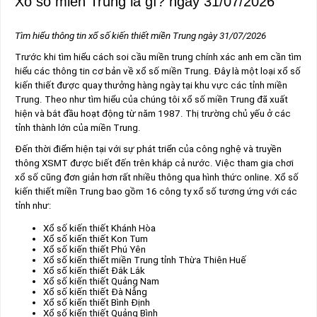
Xổ số miền Trung là gì? ngày 31/07/2026
Tìm hiểu thông tin xổ số kiến thiết miền Trung ngày 31/07/2026
Trước khi tìm hiểu cách soi cầu miền trung chính xác anh em cần tìm
hiểu các thông tin cơ bản về xổ số miền Trung. Đây là một loại xổ số
kiến thiết được quay thưởng hàng ngày tại khu vực các tỉnh miền
Trung. Theo như tìm hiểu của chúng tôi xổ số miền Trung đã xuất
hiện và bắt đầu hoạt động từ năm 1987. Thị trường chủ yếu ở các
tỉnh thành lớn của miền Trung.
Đến thời điểm hiện tại với sự phát triển của công nghệ và truyền
thông XSMT được biết đến trên khắp cả nước. Việc tham gia chơi
xổ số cũng đơn giản hơn rất nhiều thông qua hình thức online. Xổ số
kiến thiết miền Trung bao gồm 16 công ty xổ số tương ứng với các
tỉnh như:
Xổ số kiến thiết Khánh Hòa
Xổ số kiến thiết Kon Tum
Xổ số kiến thiết Phú Yên
Xổ số kiến thiết miền Trung tỉnh Thừa Thiên Huế
Xổ số kiến thiết Đắk Lắk
Xổ số kiến thiết Quảng Nam
Xổ số kiến thiết Đà Nẵng
Xổ số kiến thiết Bình Định
Xổ số kiến thiết Quảng Bình