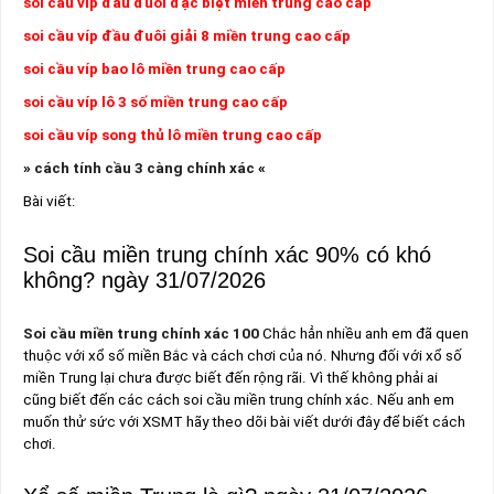
soi cầu víp đầu đuôi đặc biệt miền trung cao cấp
soi cầu víp đầu đuôi giải 8 miền trung cao cấp
soi cầu víp bao lô miền trung cao cấp
soi cầu víp lô 3 số miền trung cao cấp
soi cầu víp song thủ lô miền trung cao cấp
»
cách tính cầu 3 càng chính xác
«
Bài viết:
Soi cầu miền trung chính xác 90% có khó
không? ngày 31/07/2026
Soi cầu miền trung chính xác 100
Chắc hẳn nhiều anh em đã quen
thuộc với xổ số miền Bắc và cách chơi của nó. Nhưng đối với xổ số
miền Trung lại chưa được biết đến rộng rãi. Vì thế không phải ai
cũng biết đến các cách soi cầu miền trung chính xác. Nếu anh em
muốn thử sức với XSMT hãy theo dõi bài viết dưới đây để biết cách
chơi.