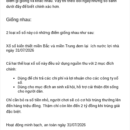
điểm gì giống và khác nhau. Vậy thì theo dõi ngay những so sánh
dưới đây để biết chính xác hơn.
Giống nhau:
2 loại xổ số này có những điểm giống nhau như sau:
Xổ số kiến thiết miền Bắc và miền Trung đem lại ích nước lợi nhà
ngày 31/07/2026
Cả hai thể loại xổ số này đều sử dụng nguồn thu với 2 mục đích
chính:
Dùng để chi trả các chi phí và lợi nhuận cho các công ty xổ
số.
Dùng cho mục đích an sinh xã hội, hỗ trợ cải thiện đời sống
cho người dân.
Chỉ cần bỏ ra số tiền nhỏ, người chơi sẽ có cơ hội trúng thưởng lên
đến hàng triệu đồng. Thậm chí còn lên đến 2 tỷ đồng khi trúng giải
đặc biệt.
Hoạt động minh bạch, an toàn ngày 31/07/2026