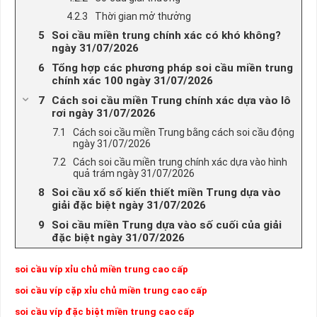
Thời gian mở thưởng
Soi cầu miền trung chính xác có khó không?
ngày 31/07/2026
Tổng hợp các phương pháp soi cầu miền trung
chính xác 100 ngày 31/07/2026
Cách soi cầu miền Trung chính xác dựa vào lô
rơi ngày 31/07/2026
Cách soi cầu miền Trung bằng cách soi cầu động
ngày 31/07/2026
Cách soi cầu miền trung chính xác dựa vào hình
quả trám ngày 31/07/2026
Soi cầu xổ số kiến thiết miền Trung dựa vào
giải đặc biệt ngày 31/07/2026
Soi cầu miền Trung dựa vào số cuối của giải
đặc biệt ngày 31/07/2026
soi cầu víp xỉu chủ miền trung cao cấp
soi cầu víp cặp xỉu chủ miền trung cao cấp
soi cầu víp đặc biệt miền trung cao cấp