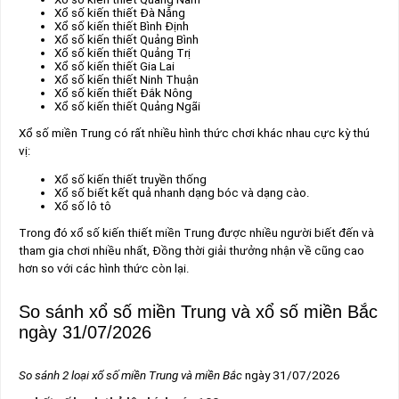
Xổ số kiến thiết Đà Nẵng
Xổ số kiến thiết Bình Định
Xổ số kiến thiết Quảng Bình
Xổ số kiến thiết Quảng Trị
Xổ số kiến thiết Gia Lai
Xổ số kiến thiết Ninh Thuận
Xổ số kiến thiết Đắk Nông
Xổ số kiến thiết Quảng Ngãi
Xổ số miền Trung có rất nhiều hình thức chơi khác nhau cực kỳ thú
vị:
Xổ số kiến thiết truyền thống
Xổ số biết kết quả nhanh dạng bóc và dạng cào.
Xổ số lô tô
Trong đó xổ số kiến thiết miền Trung được nhiều người biết đến và
tham gia chơi nhiều nhất, Đồng thời giải thưởng nhận về cũng cao
hơn so với các hình thức còn lại.
So sánh xổ số miền Trung và xổ số miền Bắc
ngày 31/07/2026
So sánh 2 loại xổ số miền Trung và miền Bắc
ngày 31/07/2026