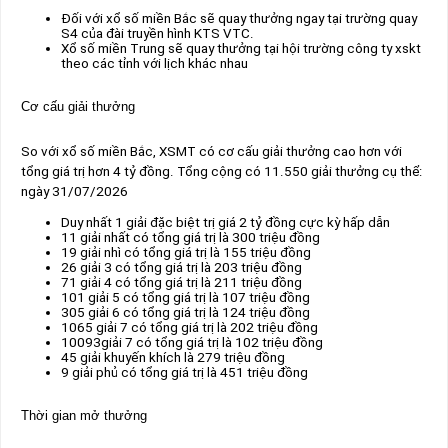
Đối với xổ số miền Bắc sẽ quay thưởng ngay tại trường quay
S4 của đài truyền hình KTS VTC.
Xổ số miền Trung sẽ quay thưởng tại hội trường công ty xskt
theo các tỉnh với lịch khác nhau
Cơ cấu giải thưởng
So với xổ số miền Bắc, XSMT có cơ cấu giải thưởng cao hơn với
tổng giá trị hơn 4 tỷ đồng. Tổng cộng có 11.550 giải thưởng cụ thể:
ngày 31/07/2026
Duy nhất 1 giải đặc biệt trị giá 2 tỷ đồng cực kỳ hấp dẫn
11 giải nhất có tổng giá trị là 300 triệu đồng
19 giải nhì có tổng giá trị là 155 triệu đồng
26 giải 3 có tổng giá trị là 203 triệu đồng
71 giải 4 có tổng giá trị là 211 triệu đồng
101 giải 5 có tổng giá trị là 107 triệu đồng
305 giải 6 có tổng giá trị là 124 triệu đồng
1065 giải 7 có tổng giá trị là 202 triệu đồng
10093giải 7 có tổng giá trị là 102 triệu đồng
45 giải khuyến khích là 279 triệu đồng
9 giải phủ có tổng giá trị là 451 triệu đồng
Thời gian mở thưởng