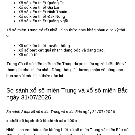
Xổ số kiến thiết Quảng Trị
Xổ số kiến thiết Gia Lai
Xổ số kiến thiết Ninh Thuận
Xổ số kiến thiết Đắk Nông
Xổ số kiến thiết Quảng Ngãi
Xổ số miền Trung có rất nhiều hình thức chơi khác nhau cực kỳ thú
vị:
Xổ số kiến thiết truyền thống
Xổ số biết kết quả nhanh dạng bóc và dạng cào.
Xổ số lô tô
Trong đó xổ số kiến thiết miền Trung được nhiều người biết đến và
tham gia chơi nhiều nhất, Đồng thời giải thưởng nhận về cũng cao
hơn so với các hình thức còn lại.
So sánh xổ số miền Trung và xổ số miền Bắc
ngày 31/07/2026
So sánh 2 loại xổ số miền Trung và miền Bắc
ngày 31/07/2026
»
chốt số bạch thủ lô chính xác 100
«
Nhiều anh em thắc mắc không biết xổ số miền Trung và miền Bắc có