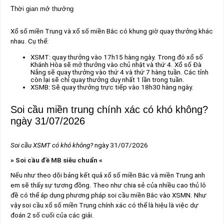
Thời gian mở thưởng
Xổ số miền Trung và xổ số miền Bắc có khung giờ quay thưởng khác
nhau. Cụ thể:
XSMT: quay thưởng vào 17h15 hàng ngày. Trong đó xổ số
Khánh Hòa sẽ mở thưởng vào chủ nhật và thứ 4. Xổ số Đà
Nẵng sẽ quay thưởng vào thứ 4 và thứ 7 hàng tuần. Các tỉnh
còn lại sẽ chỉ quay thưởng duy nhất 1 lần trong tuần.
XSMB: Sẽ quay thưởng trực tiếp vào 18h30 hàng ngày.
Soi cầu miền trung chính xác có khó không?
ngày 31/07/2026
Soi cầu XSMT có khó không?
ngày 31/07/2026
»
Soi cầu đề MB siêu chuẩn
«
Nếu như theo dõi bảng kết quả xổ số miền Bắc và miền Trung anh
em sẽ thấy sự tương đồng. Theo như chia sẻ của nhiều cao thủ lô
đề có thể áp dụng phương pháp soi cầu miền Bắc vào XSMN. Như
vậy soi cầu xổ số miền Trung chính xác có thể là hiệu là việc dự
đoán 2 số cuối của các giải.