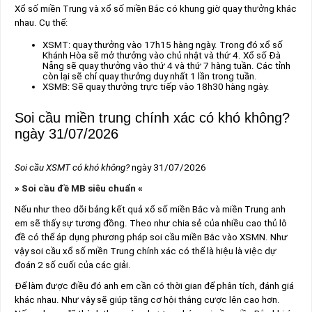
Xổ số miền Trung và xổ số miền Bắc có khung giờ quay thưởng khác
nhau. Cụ thể:
XSMT: quay thưởng vào 17h15 hàng ngày. Trong đó xổ số
Khánh Hòa sẽ mở thưởng vào chủ nhật và thứ 4. Xổ số Đà
Nẵng sẽ quay thưởng vào thứ 4 và thứ 7 hàng tuần. Các tỉnh
còn lại sẽ chỉ quay thưởng duy nhất 1 lần trong tuần.
XSMB: Sẽ quay thưởng trực tiếp vào 18h30 hàng ngày.
Soi cầu miền trung chính xác có khó không?
ngày 31/07/2026
Soi cầu XSMT có khó không?
ngày 31/07/2026
»
Soi cầu đề MB siêu chuẩn
«
Nếu như theo dõi bảng kết quả xổ số miền Bắc và miền Trung anh
em sẽ thấy sự tương đồng. Theo như chia sẻ của nhiều cao thủ lô
đề có thể áp dụng phương pháp soi cầu miền Bắc vào XSMN. Như
vậy soi cầu xổ số miền Trung chính xác có thể là hiệu là việc dự
đoán 2 số cuối của các giải.
Để làm được điều đó anh em cần có thời gian để phân tích, đánh giá
khác nhau. Như vậy sẽ giúp tăng cơ hội thắng cược lên cao hơn.