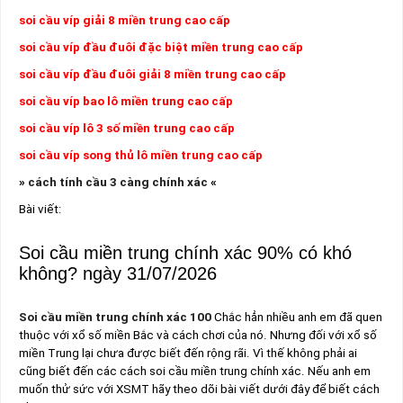
soi cầu víp giải 8 miền trung cao cấp
soi cầu víp đầu đuôi đặc biệt miền trung cao cấp
soi cầu víp đầu đuôi giải 8 miền trung cao cấp
soi cầu víp bao lô miền trung cao cấp
soi cầu víp lô 3 số miền trung cao cấp
soi cầu víp song thủ lô miền trung cao cấp
»
cách tính cầu 3 càng chính xác
«
Bài viết:
Soi cầu miền trung chính xác 90% có khó
không? ngày 31/07/2026
Soi cầu miền trung chính xác 100
Chắc hẳn nhiều anh em đã quen
thuộc với xổ số miền Bắc và cách chơi của nó. Nhưng đối với xổ số
miền Trung lại chưa được biết đến rộng rãi. Vì thế không phải ai
cũng biết đến các cách soi cầu miền trung chính xác. Nếu anh em
muốn thử sức với XSMT hãy theo dõi bài viết dưới đây để biết cách