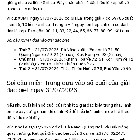
giống nhau và liền kề nhau. Đây chắc chắn là dấu hiệu lô kép sẽ về
trong 3 – 5 ngày tới.
Ví dụ: XSMT ngày 31/07/2026 có Gia Lai trong giải 7 có 59786 xuất
hiện 95, 10 liền kề nhau. Trong 5 – 4 ngày liên tiếp anh em sẽ đánh
dàn lô kép. Bao gồm:00, 11, 33, 22, 44, 55, 66, 77, 88, 99. Kết quả:
Soi cầu XSMT dựa vào giải đặc biệt
Thứ 7 – 31/07/2026: Đà Nẵng xuất hiện con lô 71, 50.
Quảng Ngãi về 79, 24 (3 nháy), Đắk Nông về 93 (2 nháy)
Chủ nhật – 31/07/2026: Khánh Hòa về 72, 61, Kon Tum về 12
(2 nháy),87 và 18. Thừa Thiên Huế về 37.
Thứ 2 – 31/07/2026: Thừa Thiên Huế về 75, Phú Yên về 96.
Soi cầu miền Trung dựa vào số cuối của giải
đặc biệt ngày 31/07/2026
Nếu như xuất hiện số cuối của ít nhất 2 giải đặc biệt trùng nhau, anh
em sẽ xây dựng chạm để đánh. Để dễ hiểu hơn anh em có thể theo
dõi ví dụ dưới đây:
Ví dụ: ngày 31/07/2026 có đài Đà Nẵng, Quảng Ngãi và Đắk Nông
quay thưởng. Kết quả Giải đặc biệt của 3 đài về: 23976, 322475,
717951 có cùng số 8 ở cuối giải 7. Như vậy anh em sẽ tiến hành