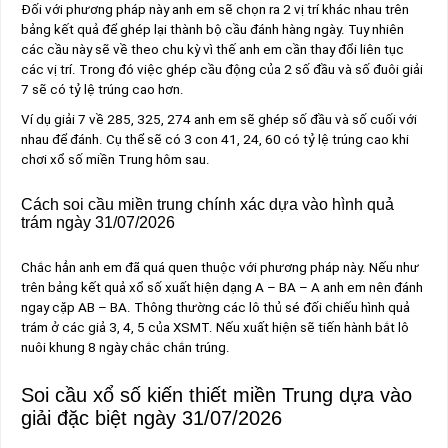
Đối với phương pháp này anh em sẽ chọn ra 2 vị trí khác nhau trên
bảng kết quả để ghép lại thành bộ cầu đánh hàng ngày. Tuy nhiên
các cầu này sẽ về theo chu kỳ vì thế anh em cần thay đổi liên tục
các vị trí. Trong đó việc ghép cầu động của 2 số đầu và số đuôi giải
7 sẽ có tỷ lệ trúng cao hơn.
Ví dụ giải 7 về 285, 325, 274 anh em sẽ ghép số đầu và số cuối với
nhau để đánh. Cụ thể sẽ có 3 con 41, 24, 60 có tỷ lệ trúng cao khi
chơi xổ số miền Trung hôm sau.
Cách soi cầu miền trung chính xác dựa vào hình quả
trám ngày 31/07/2026
Chắc hẳn anh em đã quá quen thuộc với phương pháp này. Nếu như
trên bảng kết quả xổ số xuất hiện dạng A – BA – A anh em nên đánh
ngay cặp AB – BA. Thông thường các lô thủ sé đối chiếu hình quả
trám ở các giả 3, 4, 5 của XSMT. Nếu xuất hiện sẽ tiến hành bắt lô
nuôi khung 8 ngày chắc chắn trúng.
Soi cầu xổ số kiến thiết miền Trung dựa vào
giải đặc biệt ngày 31/07/2026