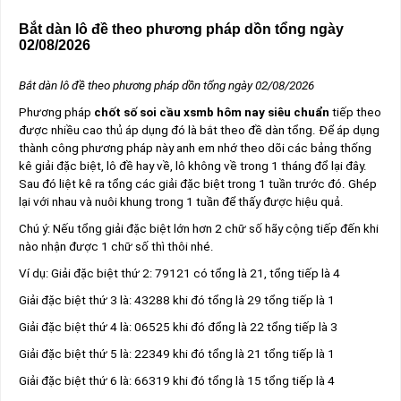
Bắt dàn lô đề theo phương pháp dồn tổng ngày
02/08/2026
Bắt dàn lô đề theo phương pháp dồn tổng ngày 02/08/2026
Phương pháp
chốt số soi cầu xsmb hôm nay siêu chuẩn
tiếp theo
được nhiều cao thủ áp dụng đó là bắt theo đề dàn tổng. Để áp dụng
thành công phương pháp này anh em nhớ theo dõi các bảng thống
kê giải đặc biệt, lô đề hay về, lô không về trong 1 tháng đổ lại đây.
Sau đó liệt kê ra tổng các giải đặc biệt trong 1 tuần trước đó. Ghép
lại với nhau và nuôi khung trong 1 tuần để thấy được hiệu quả.
Chú ý: Nếu tổng giải đặc biệt lớn hơn 2 chữ số hãy cộng tiếp đến khi
nào nhận được 1 chữ số thì thôi nhé.
Ví dụ: Giải đặc biệt thứ 2: 79121 có tổng là 21, tổng tiếp là 4
Giải đặc biệt thứ 3 là: 43288 khi đó tổng là 29 tổng tiếp là 1
Giải đặc biệt thứ 4 là: 06525 khi đó đổng là 22 tổng tiếp là 3
Giải đặc biệt thứ 5 là: 22349 khi đó tổng là 21 tổng tiếp là 1
Giải đặc biệt thứ 6 là: 66319 khi đó tổng là 15 tổng tiếp là 4