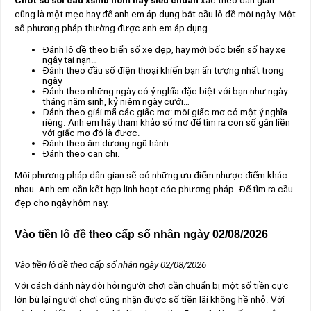
Chốt số soi cầu xsmb hôm nay siêu chuẩn
xác theo dân gian
cũng là một mẹo hay để anh em áp dụng bắt cầu lô đề mỗi ngày. Một
số phương pháp thường được anh em áp dụng
Đánh lô đề theo biển số xe đẹp, hay mới bốc biển số hay xe
ngây tai nạn…
Đánh theo đầu số điện thoại khiến bạn ấn tượng nhất trong
ngày
Đánh theo những ngày có ý nghĩa đặc biệt với bạn như ngày
tháng năm sinh, kỷ niệm ngày cưới…
Đánh theo giải mã các giấc mơ: mỗi giấc mơ có một ý nghĩa
riêng. Anh em hãy tham khảo sổ mơ để tìm ra con số gắn liền
với giấc mơ đó là được.
Đánh theo âm dương ngũ hành.
Đánh theo can chi.
Mỗi phương pháp dân gian sẽ có những ưu điểm nhược điểm khác
nhau. Anh em cần kết hợp linh hoạt các phương pháp. Để tìm ra cầu
đẹp cho ngày hôm nay.
Vào tiền lô đề theo cấp số nhân ngày 02/08/2026
Vào tiền lô đề theo cấp số nhân ngày 02/08/2026
Với cách đánh này đòi hỏi người chơi cần chuẩn bị một số tiền cực
lớn bù lại người chơi cũng nhận được số tiền lãi không hề nhỏ. Với