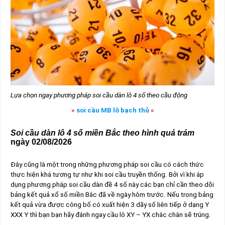
Lựa chọn ngay phương pháp soi cầu dàn lô 4 số theo cầu động
»
soi cầu MB lô bạch thủ
«
Soi cầu dàn lô 4 số miền Bắc theo hình quả trám
ngày 02/08/2026
Đây cũng là một trong những phương pháp soi cầu có cách thức
thực hiện khá tương tự như khi soi cầu truyền thống. Bởi vì khi áp
dụng phương pháp soi cầu dàn đề 4 số này các bạn chỉ cần theo dõi
bảng kết quả xổ số miền Bắc đã về ngày hôm trước. Nếu trong bảng
kết quả vừa được công bố có xuất hiện 3 dãy số liên tiếp ở dạng Y
XXX Y thì bạn bạn hãy đánh ngay cầu lô XY – YX chắc chắn sẽ trúng.