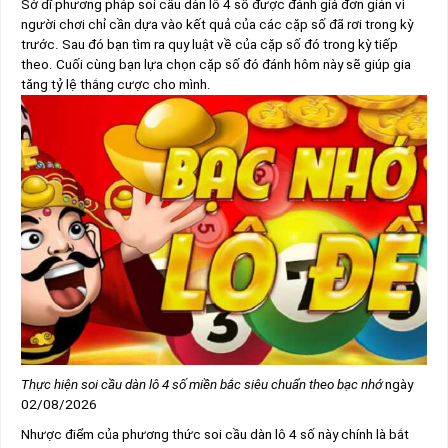
Sở dĩ phương pháp soi cầu dàn lô 4 số được đánh giá đơn giản vì
người chơi chỉ cần dựa vào kết quả của các cặp số đã rơi trong kỳ
trước. Sau đó bạn tìm ra quy luật về của cặp số đó trong kỳ tiếp
theo. Cuối cùng bạn lựa chọn cặp số đó đánh hôm này sẽ giúp gia
tăng tỷ lệ thắng cược cho mình.
Thực hiện soi cầu dàn lô 4 số miền bắc siêu chuẩn theo bạc nhớ
ngày
02/08/2026
Nhược điểm của phương thức soi cầu dàn lô 4 số này chính là bắt