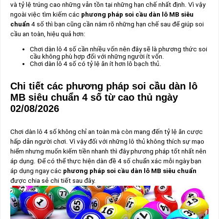
và tỷ lệ trúng cao những vẫn tồn tại những hạn chế nhất định. Vì vậy
ngoài việc tìm kiếm các
phương pháp soi cầu dàn lô MB siêu
chuẩn
4 số thì bạn cũng cần nắm rõ những hạn chế sau để giúp soi
cầu an toàn, hiệu quả hơn:
Chơi dàn lô 4 số cần nhiều vốn nên đây sẽ là phương thức soi
cầu không phù hợp đối với những người ít vốn.
Chơi dàn lô 4 số có tỷ lệ ăn ít hơn lô bạch thủ.
Chi tiết các phương pháp soi cầu dàn lô
MB siêu chuẩn 4 số từ cao thủ ngày
02/08/2026
Chơi dàn lô 4 số không chỉ an toàn mà còn mang đến tỷ lệ ăn cược
hấp dẫn người chơi. Vì vậy đối với những lô thủ không thích sự mạo
hiểm nhưng muốn kiếm tiền nhanh thì đây phương pháp tốt nhất nên
áp dụng. Để có thể thực hiện dàn đề 4 số chuẩn xác mỗi ngày bạn
áp dụng ngay các
phương pháp soi cầu dàn lô MB siêu chuẩn
được chia sẻ chi tiết sau đây.