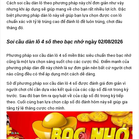
Cách soi cầu dàn lô theo phương pháp này chỉ đơn giản như vậy
nhưng khi áp dụng sẽ giúp mang về cho bạn rất nhiều lợi ích. Đặc
biệt phương pháp dàn lô này sẽ giúp bạn lựa chọn được con lô
chuẩn xác với tỷ lệ trúng cao để đánh lô đề luôn trúng, chơi đâu
thắng đó.
Soi cầu dàn lô 4 số theo bạc nhớ
ngày 02/08/2026
Phương pháp soi cầu dàn lô 4 số miền Bắc siêu chuẩn theo bạc nhớ
cũng là một lựa chọn sáng suốt cho các cược thủ. Điểm mạnh của
phương pháp dàn đề này chính là sự đơn giản nên bất cứ người chơi
nào cũng đều có thể áp dụng một cách dễ dàng.
Sở dĩ phương pháp soi cầu dàn lô 4 số được đánh giá đơn giản vì
người chơi chỉ cần dựa vào kết quả của các cặp số đã rơi trong kỳ
trước. Sau đó bạn tìm ra quy luật về của cặp số đó trong kỳ tiếp
theo. Cuối cùng bạn lựa chọn cặp số đó đánh hôm này sẽ giúp gia
tăng tỷ lệ thắng cược cho mình.