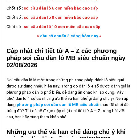
Chốt số :
soi cầu dàn lô 6 con miền bắc cao cấp
Chốt số :
soi cầu dàn lô 8 con miền bắc cao cấp
Chốt số :
soi cầu dàn lô 10 con miền bắc cao cấp
»
cầu số chuẩn 3 càng hôm nay
«
Cập nhật chi tiết từ A – Z các phương
pháp soi cầu dàn lô MB siêu chuẩn ngày
02/08/2026
Soi cầu dàn lô là một trong những phương pháp đánh lô hiệu quả
được sử dụng nhiều hiện nay. Trong đó dàn lô 4 số được đánh giá là
phương pháp dàn lô phổ biến, dễ dàng ăn chắc khi áp dụng. Vậy
chơi dàn lô 4 số có những ưu thế và hạn chế gì đáng chú ý? Nên áp
dụng
phương pháp soi cầu dàn lô MB siêu chuẩn
nào để chơi đâu
trúng đó? Tất cả sẽ được cập nhật chi tiết từ A – Z trong bài viết
sau, bạn hãy cùng tham khảo nhé.
Những ưu thế và hạn chế đáng chú ý khi