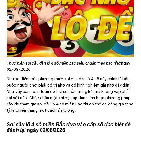
Thực hiện soi cầu dàn lô 4 số miền bắc siêu chuẩn theo bạc nhớ
ngày
02/08/2026
Nhược điểm của phương thức soi cầu dàn lô 4 số này chính là bắt
buộc người chơi phải có trí nhớ và có kinh nghiệm ghi nhớ dày dặn.
Như vậy bạn hoàn toàn có thể soi cầu trúng lớn mà không vấp phải
sai sót nào. Chắc chắn một khi bạn áp dụng linh hoạt phương pháp
này khi tham gia soi cầu lô 4 số miền Bắc thì có thể dễ dàng gia tăng
tỷ lệ chiến thắng một cách ấn tượng.
Soi cầu lô 4 số miền Bắc dựa vào cặp số đặc biệt để
đánh lại
ngày 02/08/2026