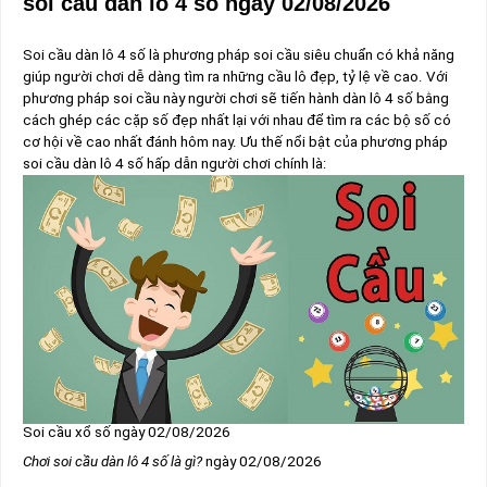
soi cầu dàn lô 4 số ngày 02/08/2026
Soi cầu dàn lô 4 số là phương pháp soi cầu siêu chuẩn có khả năng
giúp người chơi dễ dàng tìm ra những cầu lô đẹp, tỷ lệ về cao. Với
phương pháp soi cầu này người chơi sẽ tiến hành dàn lô 4 số bằng
cách ghép các cặp số đẹp nhất lại với nhau để tìm ra các bộ số có
cơ hội về cao nhất đánh hôm nay. Ưu thế nổi bật của phương pháp
soi cầu dàn lô 4 số hấp dẫn người chơi chính là:
Soi cầu xổ số ngày 02/08/2026
Chơi soi cầu dàn lô 4 số là gì?
ngày 02/08/2026