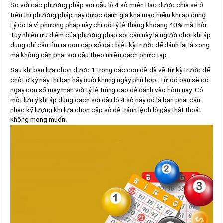
So với các phương pháp soi cầu lô 4 số miền Bắc được chia sẻ ở
trên thì phương pháp này được đánh giá khá mạo hiểm khi áp dụng.
Lý do là vì phương pháp này chỉ có tỷ lệ thẳng khoảng 40% mà thôi.
Tuy nhiên ưu điểm của phương pháp soi cầu này là người chơi khi áp
dụng chỉ cần tìm ra con cặp số đặc biệt kỳ trước để đánh lại là xong
mà không cần phải soi cầu theo nhiều cách phức tạp.
Sau khi bạn lựa chọn được 1 trong các con đề đã về từ kỳ trước để
chốt ở kỳ này thì bạn hãy nuôi khung ngày phù hợp. Từ đó bạn sẽ có
ngay con số may mắn với tỷ lệ trúng cao để đánh vào hôm nay. Có
một lưu ý khi áp dụng cách soi cầu lô 4 số này đó là bạn phải cân
nhắc kỹ lượng khi lựa chọn cặp số để tránh lệch lô gây thất thoát
không mong muốn.