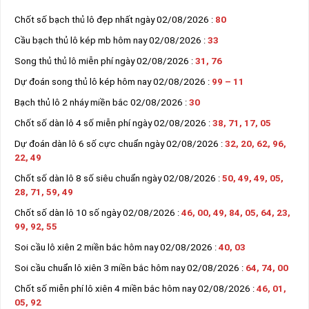
Chốt số bạch thủ lô đẹp nhất ngày 02/08/2026 :
80
Cầu bạch thủ lô kép mb hôm nay 02/08/2026 :
33
Song thủ thủ lô miễn phí ngày 02/08/2026 :
31, 76
Dự đoán song thủ lô kép hôm nay 02/08/2026 :
99 – 11
Bạch thủ lô 2 nháy miền bắc 02/08/2026 :
30
Chốt số dàn lô 4 số miễn phí ngày 02/08/2026 :
38, 71, 17, 05
Dự đoán dàn lô 6 số cực chuẩn ngày 02/08/2026 :
32, 20, 62, 96,
22, 49
Chốt số dàn lô 8 số siêu chuẩn ngày 02/08/2026 :
50, 49, 49, 05,
28, 71, 59, 49
Chốt số dàn lô 10 số ngày 02/08/2026 :
46, 00, 49, 84, 05, 64, 23,
99, 92, 55
Soi cầu lô xiên 2 miền bắc hôm nay 02/08/2026 :
40, 03
Soi cầu chuẩn lô xiên 3 miền bắc hôm nay 02/08/2026 :
64, 74, 00
Chốt số miễn phí lô xiên 4 miền bắc hôm nay 02/08/2026 :
46, 01,
05, 92