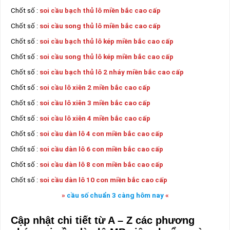
Chốt số :
soi cầu bạch thủ lô miền bắc cao cấp
Chốt số :
soi cầu song thủ lô miền bắc cao cấp
Chốt số :
soi cầu bạch thủ lô kép miền bắc cao cấp
Chốt số :
soi cầu song thủ lô kép miền bắc cao cấp
Chốt số :
soi cầu bạch thủ lô 2 nháy miền bắc cao cấp
Chốt số :
soi cầu lô xiên 2 miền bắc cao cấp
Chốt số :
soi cầu lô xiên 3 miền bắc cao cấp
Chốt số :
soi cầu lô xiên 4 miền bắc cao cấp
Chốt số :
soi cầu dàn lô 4 con miền bắc cao cấp
Chốt số :
soi cầu dàn lô 6 con miền bắc cao cấp
Chốt số :
soi cầu dàn lô 8 con miền bắc cao cấp
Chốt số :
soi cầu dàn lô 10 con miền bắc cao cấp
»
cầu số chuẩn 3 càng hôm nay
«
Cập nhật chi tiết từ A – Z các phương