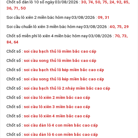
Chốt số dàn lô 10 số ngày 03/08/2026 :
30, 74, 50, 75, 24, 92, 85,
36, 71, 50
Soi cầu lô xiên 2 miền bắc hôm nay 03/08/2026 :
09, 31
Soi cầu chuẩn lô xiên 3 miền bắc hôm nay 03/08/2026 :
40, 75, 29
Chốt số miễn phí lô xiên 4 miền bắc hôm nay 03/08/2026 :
70, 73,
84, 64
Chốt số :
soi cầu bạch thủ lô miền bắc cao cấp
Chốt số :
soi cầu song thủ lô miền bắc cao cấp
Chốt số :
soi cầu bạch thủ lô kép miền bắc cao cấp
Chốt số :
soi cầu song thủ lô kép miền bắc cao cấp
Chốt số :
soi cầu bạch thủ lô 2 nháy miền bắc cao cấp
Chốt số :
soi cầu lô xiên 2 miền bắc cao cấp
Chốt số :
soi cầu lô xiên 3 miền bắc cao cấp
Chốt số :
soi cầu lô xiên 4 miền bắc cao cấp
Chốt số :
soi cầu dàn lô 4 con miền bắc cao cấp
Chốt số :
soi cầu dàn lô 6 con miền bắc cao cấp