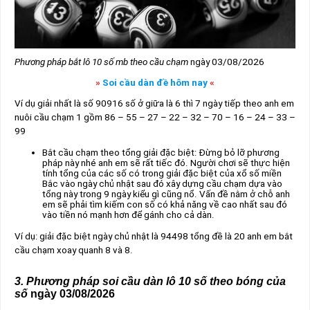
Phương pháp bắt lô 10 số mb theo cầu chạm
ngày 03/08/2026
»
Soi cầu dàn đề hôm nay
«
Ví dụ giải nhất là số 90916 số ở giữa là 6 thì 7 ngày tiếp theo anh em
nuôi cầu chạm 1 gồm 86 – 55 – 27 – 22 – 32 – 70 – 16 – 24 – 33 –
99
Bắt cầu chạm theo tổng giải đặc biệt: Đừng bỏ lỡ phương
pháp này nhé anh em sẽ rất tiếc đó. Người chơi sẽ thực hiện
tính tổng của các số có trong giải đặc biệt của xổ số miền
Bắc vào ngày chủ nhật sau đó xây dựng cầu chạm dựa vào
tổng này trong 9 ngày kiểu gì cũng nổ. Vấn đề nằm ở chỗ anh
em sẽ phải tìm kiếm con số có khả năng về cao nhất sau đó
vào tiền nó mạnh hơn để gánh cho cả dàn.
Ví dụ: giải đặc biệt ngày chủ nhật là 94498 tổng đề là 20 anh em bắt
cầu chạm xoay quanh 8 và 8.
3. Phương pháp soi cầu dàn lô 10 số theo bóng của
số
ngày 03/08/2026