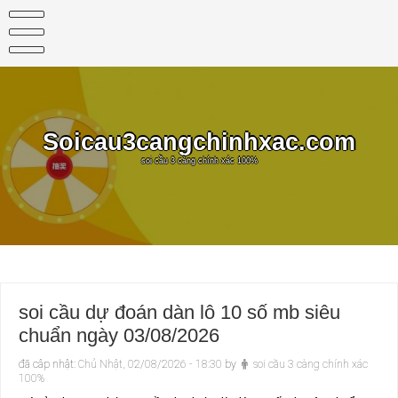
Skip
to
content
Soicau3cangchinhxac.com
soi cầu 3 càng chính xác 100%
soi cầu dự đoán dàn lô 10 số mb siêu
chuẩn ngày 03/08/2026
đã câp nhật:
Chủ Nhật, 02/08/2026 - 18:30
by
soi cầu 3 càng chính xác
100%