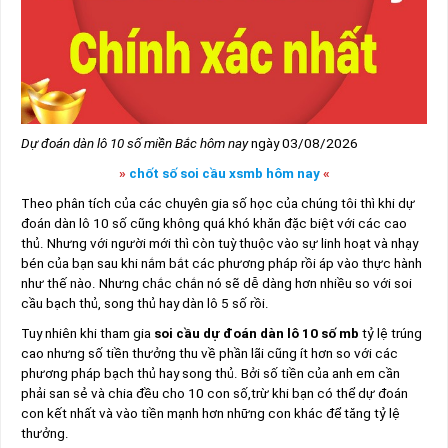
Dự đoán dàn lô 10 số miền Bắc hôm nay
ngày 03/08/2026
»
chốt số soi cầu xsmb hôm nay
«
Theo phân tích của các chuyên gia số học của chúng tôi thì khi dự
đoán dàn lô 10 số cũng không quá khó khăn đặc biệt với các cao
thủ. Nhưng với người mới thì còn tuỳ thuộc vào sự linh hoạt và nhạy
bén của bạn sau khi nắm bắt các phương pháp rồi áp vào thực hành
như thế nào. Nhưng chắc chắn nó sẽ dễ dàng hơn nhiều so với soi
cầu bạch thủ, song thủ hay dàn lô 5 số rồi.
Tuy nhiên khi tham gia
soi cầu dự đoán dàn lô 10 số mb
tỷ lệ trúng
cao nhưng số tiền thưởng thu về phần lãi cũng ít hơn so với các
phương pháp bạch thủ hay song thủ. Bởi số tiền của anh em cần
phải san sẻ và chia đều cho 10 con số,trừ khi bạn có thể dự đoán
con kết nhất và vào tiền mạnh hơn những con khác để tăng tỷ lệ
thưởng.