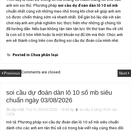
anh em soi thủ. Phương pháp
soi cầu dự đoán dàn lô 10 số mb
chuẩn nhất cùng với những mẹo nhỏ trong khi chơi sẽ giúp anh em
có được chiến thắng sớm và nhanh nhất. Để gắn bó lâu dài với sân
chơi này anh em phải nghiêm túc thực hiện như những gì chúng tôi
đã hướng dẫn. Nếu bạn không tận tâm tận lực thì thứ bạn thu về chỉ
là con số 0 tròn trĩnh hoặc là một khoản nợ đủ lớn mà thôi. Chúc anh
em sẽ thành công trên con đường soi cầu dự đoán của mình nhé.
Posted in Chưa phân loại
Comments are closed.
Previous
Next
soi cầu dự đoán dàn lô 10 số mb siêu
chuẩn ngày 03/08/2026
đã câp nhật:
Thứ Tư, 29/04/2026 - 18:48
by
soi cầu 3 càng chính xác
100%
mô tả: Phương pháp soi cầu dự đoán dàn lô 10 số mb siêu chuẩn
dành cho các anh em tân thủ sẽ có trong bài viết này, cùng theo dõi