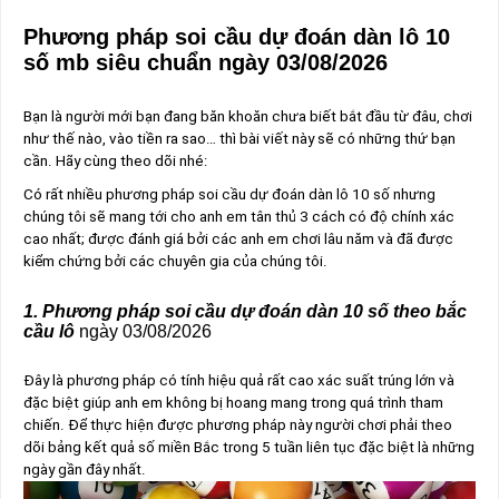
Phương pháp soi cầu dự đoán dàn lô 10
số mb siêu chuẩn ngày 03/08/2026
Bạn là người mới bạn đang băn khoăn chưa biết bắt đầu từ đâu, chơi
như thế nào, vào tiền ra sao… thì bài viết này sẽ có những thứ bạn
cần. Hãy cùng theo dõi nhé:
Có rất nhiều phương pháp soi cầu dự đoán dàn lô 10 số nhưng
chúng tôi sẽ mang tới cho anh em tân thủ 3 cách có độ chính xác
cao nhất; được đánh giá bởi các anh em chơi lâu năm và đã được
kiểm chứng bởi các chuyên gia của chúng tôi.
1. Phương pháp soi cầu dự đoán dàn 10 số theo bắc
cầu lô
ngày 03/08/2026
Đây là phương pháp có tính hiệu quả rất cao xác suất trúng lớn và
đặc biệt giúp anh em không bị hoang mang trong quá trình tham
chiến. Để thực hiện được phương pháp này người chơi phải theo
dõi bảng kết quả số miền Bắc trong 5 tuần liên tục đặc biệt là những
ngày gần đây nhất.