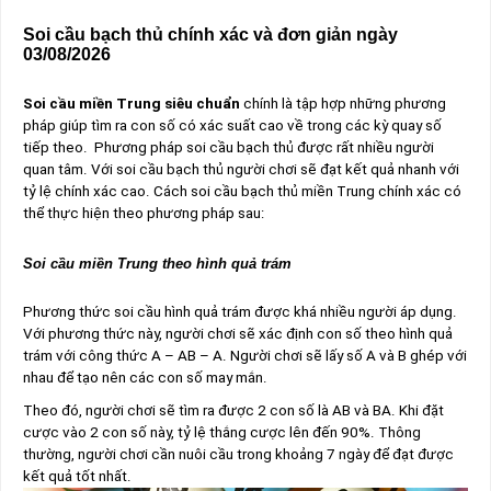
Soi cầu bạch thủ chính xác và đơn giản ngày
03/08/2026
Soi cầu miền Trung siêu chuẩn
chính là tập hợp những phương
pháp giúp tìm ra con số có xác suất cao về trong các kỳ quay số
tiếp theo. Phương pháp soi cầu bạch thủ được rất nhiều người
quan tâm. Với soi cầu bạch thủ người chơi sẽ đạt kết quả nhanh với
tỷ lệ chính xác cao. Cách soi cầu bạch thủ miền Trung chính xác có
thể thực hiện theo phương pháp sau:
Soi cầu miền Trung theo hình quả trám
Phương thức soi cầu hình quả trám được khá nhiều người áp dụng.
Với phương thức này, người chơi sẽ xác định con số theo hình quả
trám với công thức A – AB – A. Người chơi sẽ lấy số A và B ghép với
nhau để tạo nên các con số may mắn.
Theo đó, người chơi sẽ tìm ra được 2 con số là AB và BA. Khi đặt
cược vào 2 con số này, tỷ lệ thắng cược lên đến 90%. Thông
thường, người chơi cần nuôi cầu trong khoảng 7 ngày để đạt được
kết quả tốt nhất.