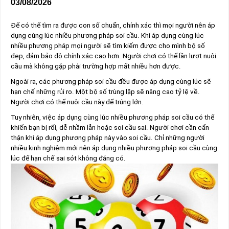
03/08/2026
Để có thể tìm ra được con số chuẩn, chính xác thì mọi người nên áp
dụng cùng lúc nhiều phương pháp soi cầu. Khi áp dụng cùng lúc
nhiều phương pháp mọi người sẽ tìm kiếm được cho mình bộ số
đẹp, đảm bảo độ chính xác cao hơn. Người chơi có thể lần lượt nuôi
cầu mà không gặp phải trường hợp mất nhiều hơn được.
Ngoài ra, các phương pháp soi cầu đều được áp dụng cùng lúc sẽ
hạn chế những rủi ro. Một bộ số trùng lặp sẽ nâng cao tỷ lệ về.
Người chơi có thể nuôi cầu này để trúng lớn.
Tuy nhiên, việc áp dụng cùng lúc nhiều phương pháp soi cầu có thể
khiến bạn bị rối, dễ nhầm lẫn hoặc soi cầu sai. Người chơi cần cẩn
thận khi áp dụng phương pháp này vào soi cầu. Chỉ những người
nhiều kinh nghiệm mới nên áp dụng nhiều phương pháp soi cầu cùng
lúc để hạn chế sai sót không đáng có.