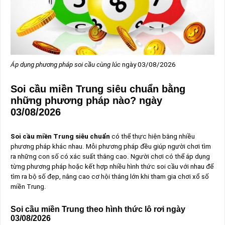
Áp dụng phương pháp soi cầu cùng lúc
ngày 03/08/2026
Soi cầu miền Trung siêu chuẩn bằng
những phương pháp nào? ngày
03/08/2026
Soi cầu miền Trung siêu chuẩn
có thể thực hiện bằng nhiều
phương pháp khác nhau. Mỗi phương pháp đều giúp người chơi tìm
ra những con số có xác suất thắng cao. Người chơi có thể áp dụng
từng phương pháp hoặc kết hợp nhiều hình thức soi cầu với nhau để
tìm ra bộ số đẹp, nâng cao cơ hội thắng lớn khi tham gia chơi xổ số
miền Trung.
Soi cầu miền Trung theo hình thức lô rơi ngày
03/08/2026