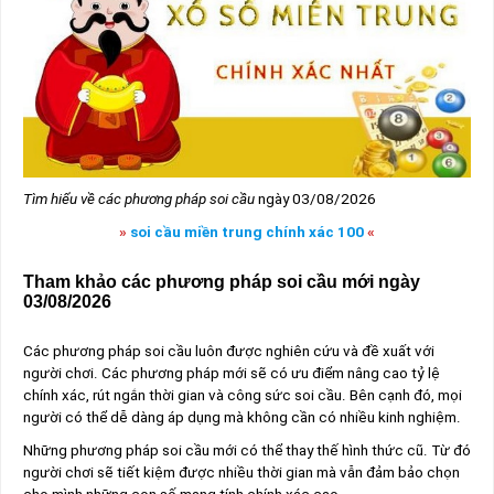
Tìm hiểu về các phương pháp soi cầu
ngày 03/08/2026
»
soi cầu miền trung chính xác 100
«
Tham khảo các phương pháp soi cầu mới ngày
03/08/2026
Các phương pháp soi cầu luôn được nghiên cứu và đề xuất với
người chơi. Các phương pháp mới sẽ có ưu điểm nâng cao tỷ lệ
chính xác, rút ngắn thời gian và công sức soi cầu. Bên cạnh đó, mọi
người có thể dễ dàng áp dụng mà không cần có nhiều kinh nghiệm.
Những phương pháp soi cầu mới có thể thay thế hình thức cũ. Từ đó
người chơi sẽ tiết kiệm được nhiều thời gian mà vẫn đảm bảo chọn