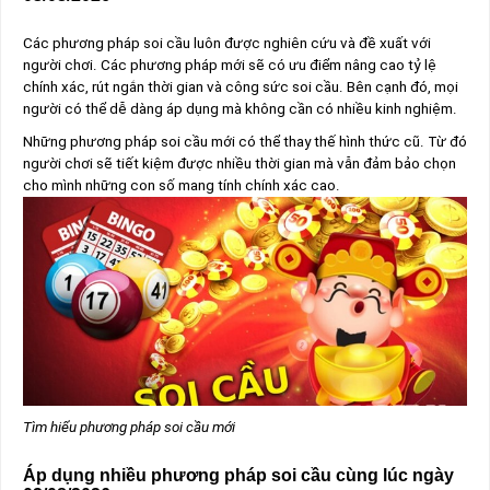
Các phương pháp soi cầu luôn được nghiên cứu và đề xuất với
người chơi. Các phương pháp mới sẽ có ưu điểm nâng cao tỷ lệ
chính xác, rút ngắn thời gian và công sức soi cầu. Bên cạnh đó, mọi
người có thể dễ dàng áp dụng mà không cần có nhiều kinh nghiệm.
Những phương pháp soi cầu mới có thể thay thế hình thức cũ. Từ đó
người chơi sẽ tiết kiệm được nhiều thời gian mà vẫn đảm bảo chọn
cho mình những con số mang tính chính xác cao.
Tìm hiểu phương pháp soi cầu mới
Áp dụng nhiều phương pháp soi cầu cùng lúc ngày