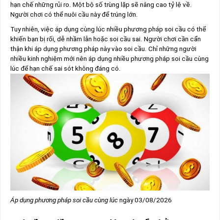
hạn chế những rủi ro. Một bộ số trùng lặp sẽ nâng cao tỷ lệ về.
Người chơi có thể nuôi cầu này để trúng lớn.
Tuy nhiên, việc áp dụng cùng lúc nhiều phương pháp soi cầu có thể
khiến bạn bị rối, dễ nhầm lẫn hoặc soi cầu sai. Người chơi cần cẩn
thận khi áp dụng phương pháp này vào soi cầu. Chỉ những người
nhiều kinh nghiệm mới nên áp dụng nhiều phương pháp soi cầu cùng
lúc để hạn chế sai sót không đáng có.
Áp dụng phương pháp soi cầu cùng lúc
ngày 03/08/2026