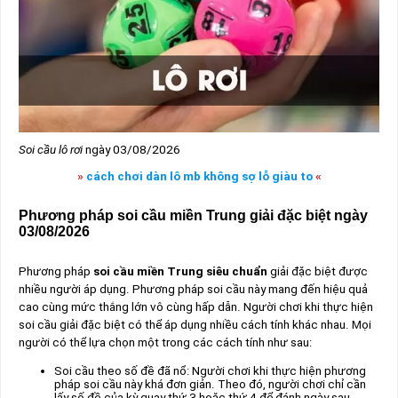
Soi cầu lô rơi
ngày 03/08/2026
»
cách chơi dàn lô mb không sợ lỗ giàu to
«
Phương pháp soi cầu miền Trung giải đặc biệt ngày
03/08/2026
Phương pháp
soi cầu miền Trung siêu chuẩn
giải đặc biệt được
nhiều người áp dụng. Phương pháp soi cầu này mang đến hiệu quả
cao cùng mức thắng lớn vô cùng hấp dẫn. Người chơi khi thực hiện
soi cầu giải đặc biệt có thể áp dụng nhiều cách tính khác nhau. Mọi
người có thể lựa chọn một trong các cách tính như sau:
Soi cầu theo số đề đã nổ: Người chơi khi thực hiện phương
pháp soi cầu này khá đơn giản. Theo đó, người chơi chỉ cần
lấy số đề của kỳ quay thứ 3 hoặc thứ 4 để đánh ngày sau.