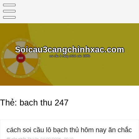
Skip
to
content
Soicau3cangchinhxac.com
soi cầu 3 càng chính xác 100%
Thẻ:
bach thu 247
cách soi cầu lô bạch thủ hôm nay ăn chắc