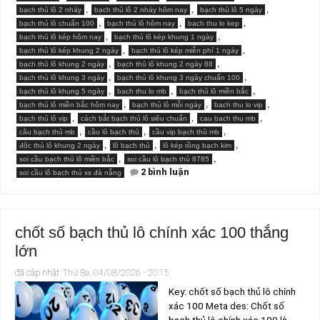
,
,
,
bạch thủ lô 2 nháy
bạch thủ lô 2 nháy hôm nay
bạch thủ lô 5 ngày
,
,
,
bạch thủ lô chuẩn 100
bạch thủ lô hôm nay
bach thu lo kep
,
,
bạch thủ lô kép hôm nay
bạch thủ lô kép khung 1 ngày
,
,
bạch thủ lô kép khung 2 ngày
bạch thủ lô kép miễn phí 1 ngày
,
,
bạch thủ lô khung 2 ngày
bạch thủ lô khung 2 ngày 88
,
,
bạch thủ lô khung 3 ngày
bạch thủ lô khung 3 ngày chuẩn 100
,
,
,
bạch thủ lô khung 5 ngày
bach thu lo mb
bạch thủ lô miền bắc
,
,
,
bạch thủ lô miền bắc hôm nay
bạch thủ lô mỗi ngày
bach thu lo vip
,
,
,
bạch thủ lô vip
cách bắt bạch thủ lô siêu chuẩn
cau bach thu mb
,
,
,
câu bạch thủ mb
cầu lô bạch thủ
cầu vip bạch thủ mb
,
,
,
độc thủ lô khung 2 ngày
lô bạch thủ
lô kép rồng bạch kim
,
,
soi cầu bạch thủ lô miền bắc
soi cầu lô bạch thủ 8785
ở
2 bình luận
soi cầu lô bạch thủ xs đà nẵng
cách
bắt
bạch
thủ
lô
chốt số bạch thủ lô chính xác 100 thắng
siêu
chuẩn
lớn
lãi
to
đã câp nhật:
Thứ Ba, 04/08/2026 - 20:15
Key: chốt số bạch thủ lô chính
xác 100 Meta des: Chốt số