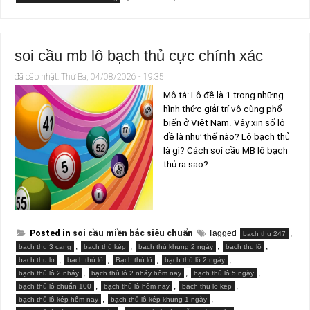
chốt
số
bạch
thủ
lô
soi cầu mb lô bạch thủ cực chính xác
chính
xác
100
đã câp nhật:
Thứ Ba, 04/08/2026 - 19:35
thắng
lớn
Mô tả: Lô đề là 1 trong những
hình thức giải trí vô cùng phổ
biến ở Việt Nam. Vậy xin số lô
đề là như thế nào? Lô bạch thủ
là gì? Cách soi cầu MB lô bạch
thủ ra sao?…
Posted in
soi cầu miền bắc siêu chuẩn
Tagged
,
bach thu 247
,
,
,
,
bach thu 3 cang
bạch thủ kép
bạch thủ khung 2 ngày
bạch thu lô
,
,
,
,
bach thu lo
bach thủ lô
Bạch thủ lô
bạch thủ lô 2 ngày
,
,
,
bạch thủ lô 2 nháy
bạch thủ lô 2 nháy hôm nay
bạch thủ lô 5 ngày
,
,
,
bạch thủ lô chuẩn 100
bạch thủ lô hôm nay
bach thu lo kep
,
,
bạch thủ lô kép hôm nay
bạch thủ lô kép khung 1 ngày