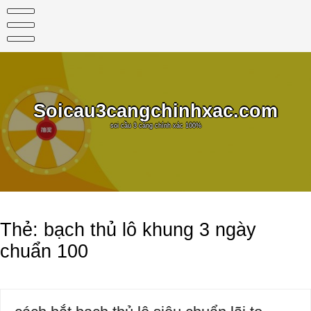
Skip
to
content
Soicau3cangchinhxac.com
soi cầu 3 càng chính xác 100%
Thẻ:
bạch thủ lô khung 3 ngày
chuẩn 100