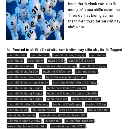
bạch thủ lô chính xác 100 là
mong ước của nhiều cược thủ.
Theo đó, hãy biến giấc mơ
thành hiện thực tại bài viết này
nhé! » soi…
Posted in
chốt số soi cầu xsmb hôm nay siêu chuẩn
Tagged
,
,
,
,
bach thu 247
bạch thủ kép
bạch thủ khung 2 ngày
bạch thu lô
,
,
,
,
bach thu lo
bach thủ lô
Bạch thủ lô
bạch thủ lô 2 ngày
,
,
,
bạch thủ lô 2 nháy
bạch thủ lô 2 nháy hôm nay
bạch thủ lô 5 ngày
,
,
,
bạch thủ lô chuẩn 100
bạch thủ lô hôm nay
bach thu lo kep
,
,
bạch thủ lô kép hôm nay
bạch thủ lô kép khung 1 ngày
,
,
bạch thủ lô kép khung 2 ngày
bạch thủ lô kép miễn phí 1 ngày
,
,
bạch thủ lô khung 2 ngày
bạch thủ lô khung 2 ngày 88
,
,
bạch thủ lô khung 3 ngày
bạch thủ lô khung 3 ngày chuẩn 100
,
,
,
bạch thủ lô khung 5 ngày
bach thu lo mb
bạch thủ lô miền bắc
,
,
,
bạch thủ lô miền bắc hôm nay
bạch thủ lô mỗi ngày
bạch thủ lô vip
,
,
,
,
bach thu lo vip
câu bạch thủ mb
cau bach thu mb
cầu lô bạch thủ
,
,
cầu vip bạch thủ mb
chốt số bạch thủ lô chính xác 100
,
,
,
độc thủ lô khung 2 ngày
lô bạch thủ
lô kép rồng bạch kim
,
,
soi cầu bạch thủ lô miền bắc
soi cầu lô bạch thủ 8785