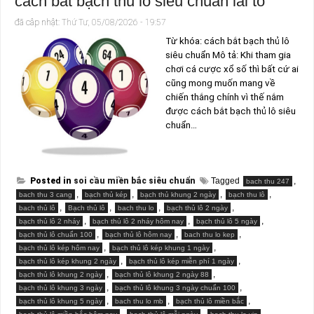
cách bắt bạch thủ lô siêu chuẩn lãi to
đã câp nhật:
Thứ Tư, 05/08/2026 - 19:57
Từ khóa: cách bắt bạch thủ lô
siêu chuẩn Mô tả: Khi tham gia
chơi cá cược xổ số thì bất cứ ai
cũng mong muốn mang về
chiến thắng chính vì thế nắm
được cách bắt bạch thủ lô siêu
chuẩn…
Posted in
soi cầu miền bắc siêu chuẩn
Tagged
,
bach thu 247
,
,
,
,
bach thu 3 cang
bạch thủ kép
bạch thủ khung 2 ngày
bạch thu lô
,
,
,
,
bach thủ lô
Bạch thủ lô
bach thu lo
bạch thủ lô 2 ngày
,
,
,
bạch thủ lô 2 nháy
bạch thủ lô 2 nháy hôm nay
bạch thủ lô 5 ngày
,
,
,
bạch thủ lô chuẩn 100
bạch thủ lô hôm nay
bach thu lo kep
,
,
bạch thủ lô kép hôm nay
bạch thủ lô kép khung 1 ngày
,
,
bạch thủ lô kép khung 2 ngày
bạch thủ lô kép miễn phí 1 ngày
,
,
bạch thủ lô khung 2 ngày
bạch thủ lô khung 2 ngày 88
,
,
bạch thủ lô khung 3 ngày
bạch thủ lô khung 3 ngày chuẩn 100
,
,
,
bạch thủ lô khung 5 ngày
bach thu lo mb
bạch thủ lô miền bắc