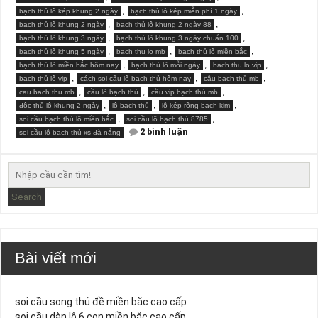
,
,
bạch thủ lô kép khung 2 ngày
bạch thủ lô kép miễn phí 1 ngày
,
,
bạch thủ lô khung 2 ngày
bạch thủ lô khung 2 ngày 88
,
,
bạch thủ lô khung 3 ngày
bạch thủ lô khung 3 ngày chuẩn 100
,
,
,
bạch thủ lô khung 5 ngày
bach thu lo mb
bạch thủ lô miền bắc
,
,
,
bạch thủ lô miền bắc hôm nay
bạch thủ lô mỗi ngày
bach thu lo vip
,
,
,
bạch thủ lô vip
cách soi cầu lô bạch thủ hôm nay
câu bạch thủ mb
,
,
,
cau bach thu mb
cầu lô bạch thủ
cầu vip bạch thủ mb
,
,
,
độc thủ lô khung 2 ngày
lô bạch thủ
lô kép rồng bạch kim
,
,
soi cầu bạch thủ lô miền bắc
soi cầu lô bạch thủ 8785
ở
2 bình luận
soi cầu lô bạch thủ xs đà nẵng
cách
soi
cầu
lô
bạch
thủ
Search
hôm
nay
ăn
chắc
Bài viết mới
soi cầu song thủ đề miền bắc cao cấp
soi cầu dàn lô 6 con miền bắc cao cấp