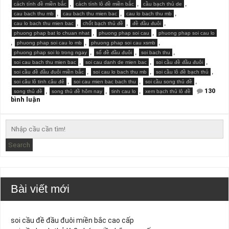
,
,
,
cách tính đề miền bắc
cách tính lô đề miền bắc
cầu bạch thủ de
,
,
,
cau bach thu mb
cau bach thu mien bac
cau lo bach thu mb
,
,
,
cau lo bach thu mien bac
chốt bạch thủ đề
đề đầu đuôi
,
,
phuong phap bat lo chuan nhat
phuong phap soi cau
phuong phap soi cau lo
,
,
,
phuong phap soi cau lo mb
phuong phap soi cau xsmb
,
,
,
phuong phap soi lo trong ngay
số đề đầu đuôi
soi bach thu
,
,
,
soi cau bach thu mien bac
soi cau danh de mien bac
soi cầu đề đầu đuôi
,
,
,
soi cầu đề đầu đuôi miền bắc
soi cau lo bach thu mb
soi cầu lô đề bạch thủ
,
,
,
soi câu lô tinh câu đê
soi cau mien bac bach thu
soi cầu song thủ đề
,
,
,
130
song thủ đề
song thủ đề hôm nay
tinh cau lo
xem bạch thủ lô đề
ở
bình luận
soi
cầu
song
thủ
đề
miền
Search
bắc
cao
cấp
Bài viết mới
soi cầu đề đầu đuôi miền bắc cao cấp