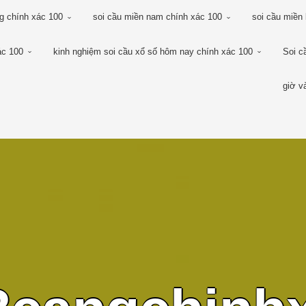
ng chính xác 100
soi cầu miền nam chính xác 100
soi cầu miền
ác 100
kinh nghiệm soi cầu xổ số hôm nay chính xác 100
Soi c
giờ v