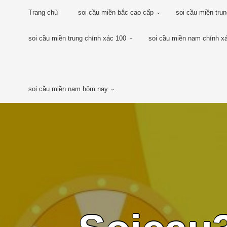
Skip
Trang chủ
soi cầu miền bắc cao cấp
soi cầu miền tru
to
content
soi cầu miền trung chính xác 100
soi cầu miền nam chính x
soi cầu miền nam hôm nay