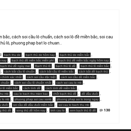
n bắc, cách soi cầu lô chuẩn, cách soi lô đề miền bắc, soi cau
thủ lô, phuong phap bat lo chuan…
ed
,
,
,
bạch thu de
bạch thủ de hôm nay
bạch thủ de miền bắc
,
,
,
m nay
bạch thủ đề miền bắc miễn phí
bạch thủ đề miền bắc ngày hôm nay
,
,
,
,
bạch thủ đề ngày mai
Bạch thủ lô
bạch thủ lô đề
bạch thủ lô miền bắc
,
,
,
,
cách bắt cầu lô chuẩn
cách bắt cầu lô miền bắc
cách bắt đề bạch thủ
,
,
,
u chính xác nhất
cách soi cầu đặc biệt
cách soi cầu đề miền bắc
,
,
,
ô chuẩn
cách soi cầu lô chuẩn nhất
cach soi cau lo mb
,
,
,
oi lô miền bắc
cách tính đề
cách tính đề miền bắc
,
,
,
,
thu mb
cau lo bach thu mien bac
chốt bạch thủ đề
đề đầu đuôi
,
,
,
u lo mb
phuong phap soi cau xsmb
phuong phap soi lo trong ngay
,
,
,
u đuôi
soi cầu đề đầu đuôi miền bắc
soi cau lo bach thu mb
,
,
,
130
g thủ đề
song thủ đề hôm nay
tinh cau lo
xem bạch thủ lô đề