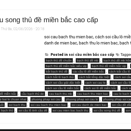
ầu song thủ đề miền bắc cao cấp
:
Thứ Ba, 02/06/2026 - 20:18
soi cau bach thu mien bac, cách soi cầu lô miề
danh de mien bac, bach thu lo mien bac, bạch 
Posted in
soi cầu miền bắc cao cấp
Tagg
,
,
bạch thủ đề chuẩn
bạch thủ đề mb
bạch thủ đề mb hô
,
,
bạch thủ đề miền bắc siêu vip
bạch thủ đề miền bắc vip
,
,
bắt bạch thủ đề
các cầu lô đề miền bắc
cách bắt cầu lô
,
,
cách bắt lô bạch thủ
cách bắt tổng đặc biệt
cách soi cầ
,
,
cách soi cầu giải đặc biệt
cach soi cau lo
cách soi cầu l
,
,
cách soi cầu lô miền bắc
cách soi lô đề miền bắc
cách s
,
,
,
,
 đề miền bắc
cầu bạch thủ de
cau bach thu mb
cau bach thu mien bac
cau lo bach 
,
,
,
 bat lo chuan nhat
phuong phap soi cau
phuong phap soi cau lo
phuong phap soi ca
,
,
,
,
uôi
soi bach thu
soi cau bach thu mien bac
soi cau danh de mien bac
soi cầu đề đầ
,
,
,
,
ề bạch thủ
soi câu lô tinh câu đê
soi cau mien bac bach thu
soi cầu song thủ đề
son
ở
oi
cầu
song