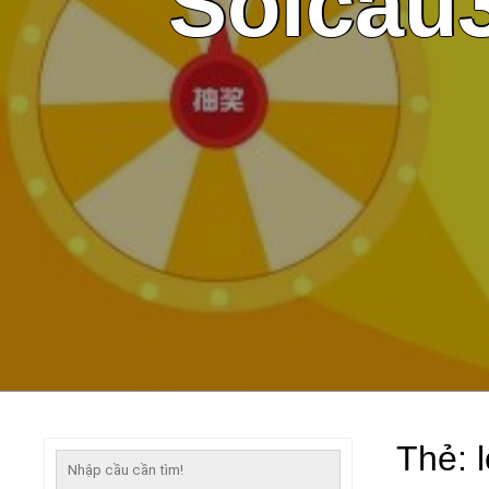
Soicau
Thẻ: