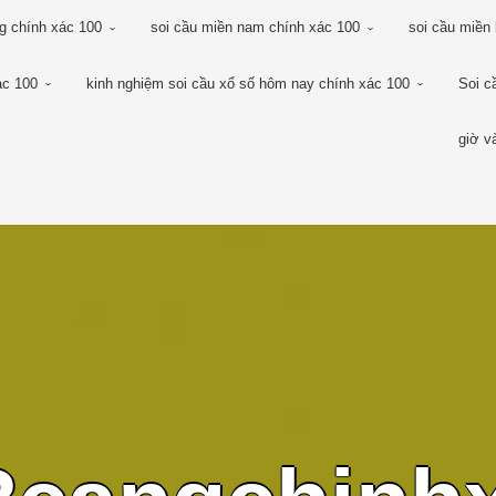
ng chính xác 100
soi cầu miền nam chính xác 100
soi cầu miền
ác 100
kinh nghiệm soi cầu xổ số hôm nay chính xác 100
Soi c
giờ v