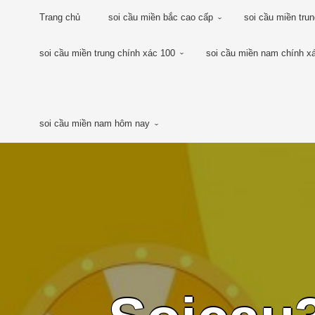
Skip
Trang chủ
soi cầu miền bắc cao cấp
soi cầu miền tru
to
content
soi cầu miền trung chính xác 100
soi cầu miền nam chính x
soi cầu miền nam hôm nay